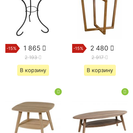
1 865
2 480
-15%
-15%
2 193
2 917
В корзину
В корзину