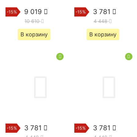
9 019
3 781
-15%
-15%
10 610
4 448
В корзину
В корзину
3 781
3 781
-15%
-15%