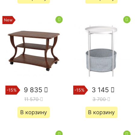
9 835
3 145
-15%
-15%
11 570
3 700
В корзину
В корзину