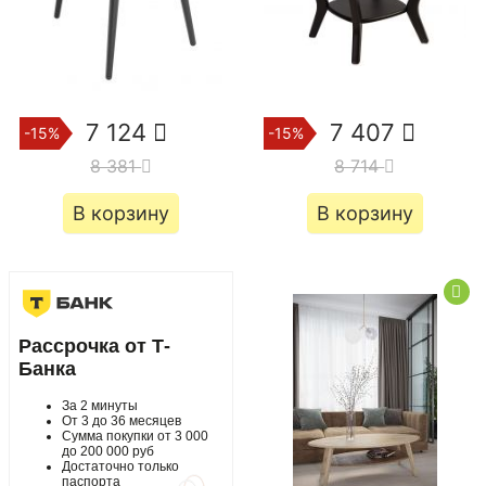
7 124
7 407
-15%
-15%
8 381
8 714
В корзину
В корзину
Рассрочка от Т-
Банка
За 2 минуты
От 3 до 36 месяцев
Сумма покупки от 3 000
до 200 000 руб
Достаточно только
паспорта