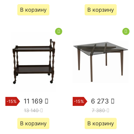
В корзину
В корзину
11 169
6 273
-15%
-15%
13 140
7 380
В корзину
В корзину