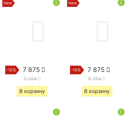
7 875
7 875
-15%
-15%
9 264
9 264
В корзину
В корзину