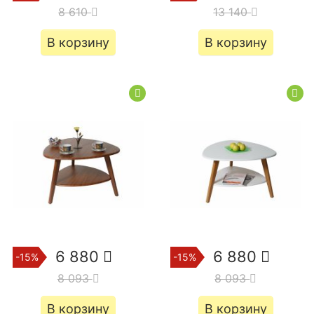
8 610
13 140
В корзину
В корзину
6 880
6 880
-15%
-15%
8 093
8 093
В корзину
В корзину