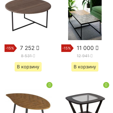
7 252
11 000
-15%
-15%
8 531
12 941
В корзину
В корзину