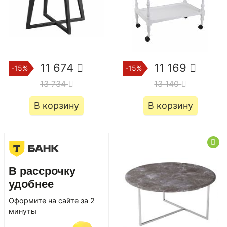
11 674
11 169
-15%
-15%
13 734
13 140
В корзину
В корзину
В рассрочку
удобнее
Оформите на сайте за 2
минуты