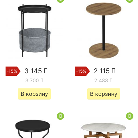
3 145
2 115
-15%
-15%
3 700
2 488
В корзину
В корзину