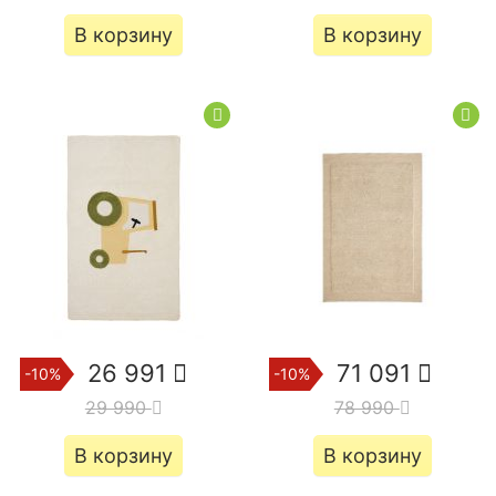
В корзину
В корзину
26 991
71 091
-10%
-10%
29 990
78 990
В корзину
В корзину