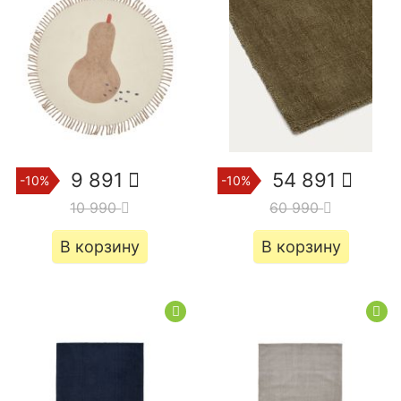
9 891
54 891
-10%
-10%
10 990
60 990
В корзину
В корзину