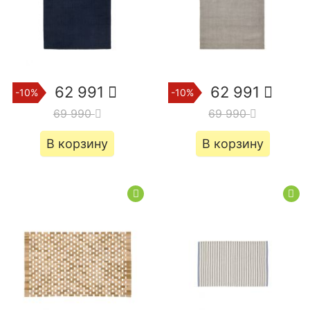
62 991
62 991
-10%
-10%
69 990
69 990
В корзину
В корзину