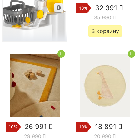
32 391
-10%
35 990
В корзину
26 991
18 891
-10%
-10%
29 990
20 990