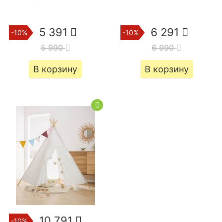
5 391
6 291
-10%
-10%
5 990
6 990
В корзину
В корзину
10 791
-10%