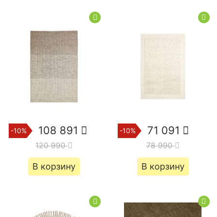
108 891
71 091
-10%
-10%
120 990
78 990
В корзину
В корзину