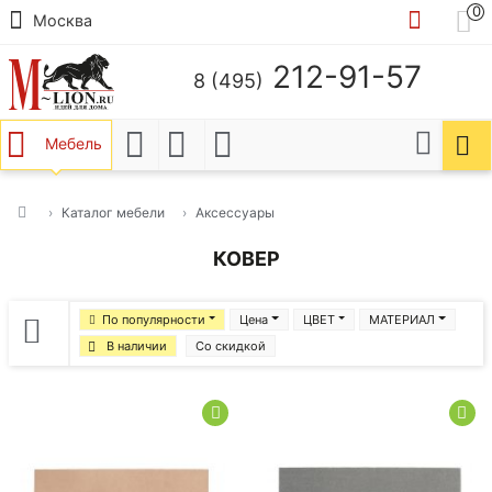
0
Москва
212-91-57
8 (495)
Мебель
Каталог мебели
Аксессуары
КОВЕР
По популярности
Цена
ЦВЕТ
МАТЕРИАЛ
В наличии
Со скидкой