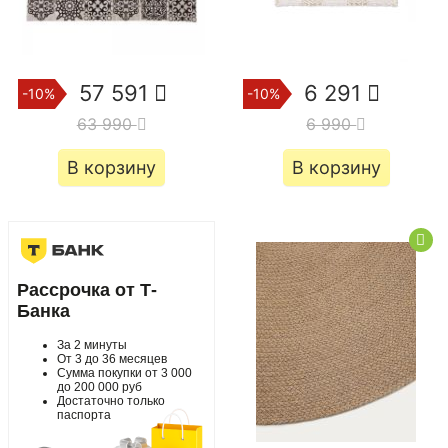
57 591
6 291
-10%
-10%
63 990
6 990
В корзину
В корзину
Рассрочка от Т-
Банка
За 2 минуты
От 3 до 36 месяцев
Сумма покупки от 3 000
до 200 000 руб
Достаточно только
паспорта