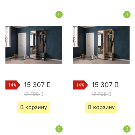
15 307
15 307
-14%
-14%
17 798
17 798
В корзину
В корзину