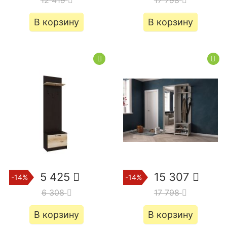
В корзину
В корзину
5 425
15 307
-14%
-14%
6 308
17 798
В корзину
В корзину