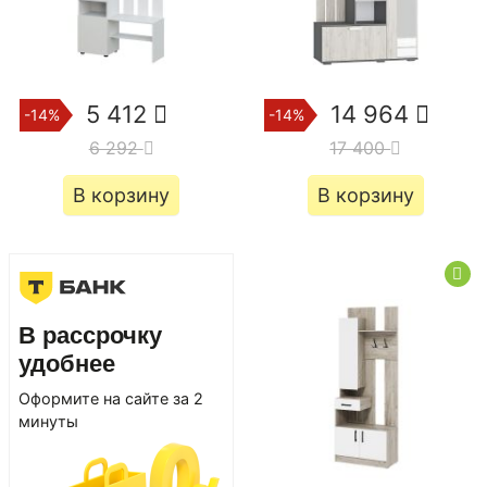
5 412
14 964
-14%
-14%
6 292
17 400
В корзину
В корзину
В рассрочку
удобнее
Оформите на сайте за 2
минуты