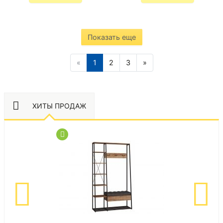
Показать еще
«
1
2
3
»
ХИТЫ ПРОДАЖ