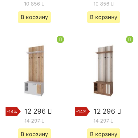
10 856
10 856
В корзину
В корзину
12 296
12 296
-14%
-14%
14 297
14 297
В корзину
В корзину