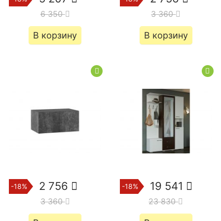
6 350
3 360
В корзину
В корзину
2 756
19 541
-18%
-18%
3 360
23 830