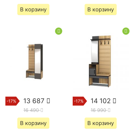
В корзину
В корзину
13 687
14 102
-17%
-17%
16 490
16 990
В корзину
В корзину