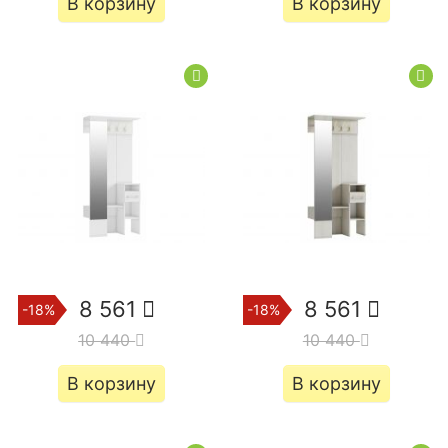
В корзину
В корзину
8 561
8 561
-18%
-18%
10 440
10 440
В корзину
В корзину