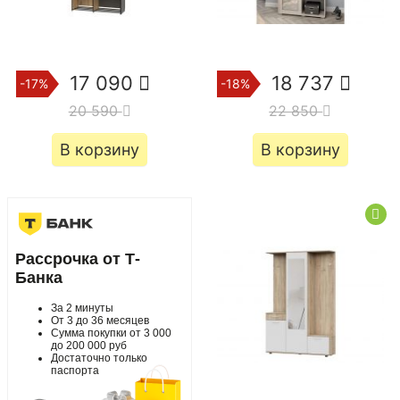
17 090
18 737
-17%
-18%
20 590
22 850
В корзину
В корзину
Рассрочка от Т-
Банка
За 2 минуты
От 3 до 36 месяцев
Сумма покупки от 3 000
до 200 000 руб
Достаточно только
паспорта