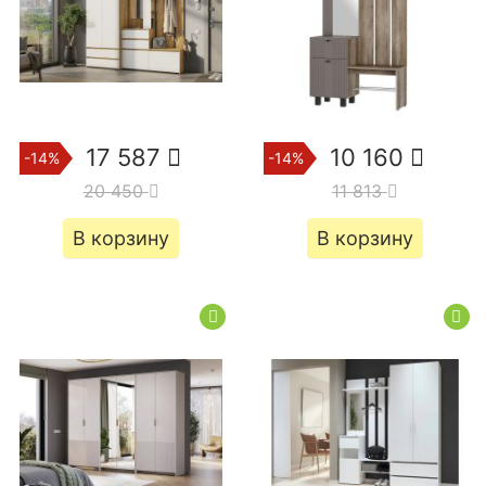
17 587
10 160
-14%
-14%
20 450
11 813
В корзину
В корзину