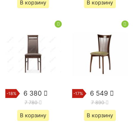
В корзину
В корзину
6 380
6 549
-18%
-17%
7 780
7 890
В корзину
В корзину