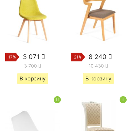
3 071
8 240
-17%
-21%
3 700
10 430
В корзину
В корзину