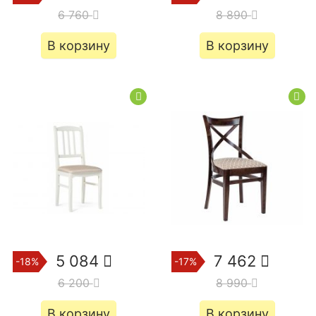
6 760
8 890
В корзину
В корзину
5 084
7 462
-18%
-17%
6 200
8 990
В корзину
В корзину