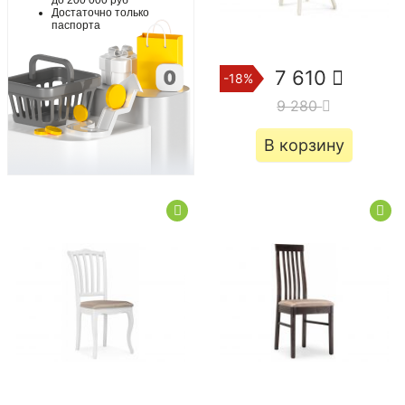
Достаточно только
паспорта
7 610
-18%
9 280
В корзину