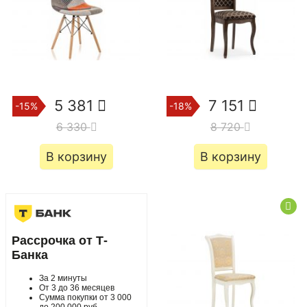
5 381
7 151
-15%
-18%
6 330
8 720
В корзину
В корзину
Рассрочка от Т-
Банка
За 2 минуты
От 3 до 36 месяцев
Сумма покупки от 3 000
до 200 000 руб