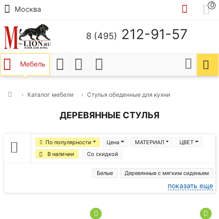
0
Москва
212-91-57
8 (495)
Мебель
Каталог мебели
Стулья обеденные для кухни
ДЕРЕВЯННЫЕ СТУЛЬЯ
По популярности
Цена
МАТЕРИАЛ
ЦВЕТ
В наличии
Со скидкой
Белые
Деревянные с мягким сиденьем
показать еще