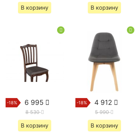
В корзину
В корзину
6 995
4 912
-18%
-18%
8 530
5 990
В корзину
В корзину