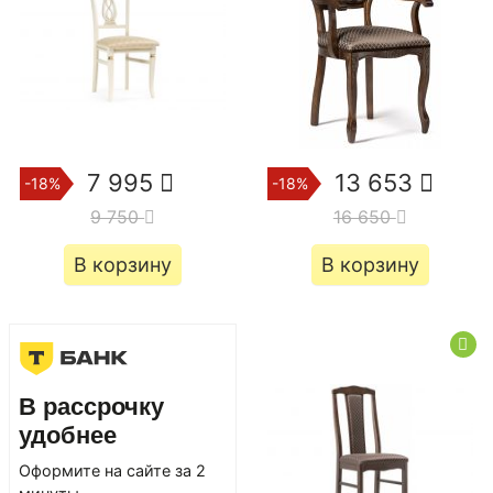
7 995
13 653
-18%
-18%
9 750
16 650
В корзину
В корзину
В рассрочку
удобнее
Оформите на сайте за 2