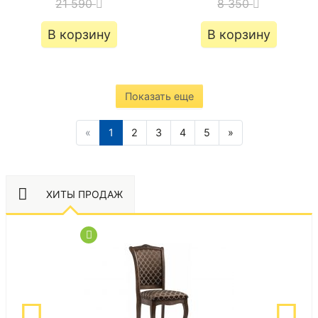
21 590
8 350
В корзину
В корзину
Показать еще
«
1
2
3
4
5
»
ХИТЫ ПРОДАЖ