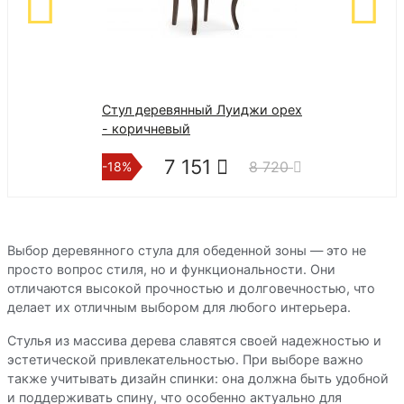
Стул деревянный Луиджи орех
Стул деревян
- коричневый
бежевый
7 151
7 6
8 720
-18%
-18%
Выбор деревянного стула для обеденной зоны — это не
просто вопрос стиля, но и функциональности. Они
отличаются высокой прочностью и долговечностью, что
делает их отличным выбором для любого интерьера.
Стулья из массива дерева славятся своей надежностью и
эстетической привлекательностью. При выборе важно
также учитывать дизайн спинки: она должна быть удобной
и поддерживать спину, что особенно актуально для