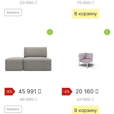
23 990
75 000
Выбрать
В корзину
45 991
20 160
-8%
-4%
49 990
21 000
Выбрать
В корзину