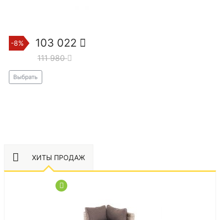
103 022
-8%
111 980
Выбрать
ХИТЫ ПРОДАЖ