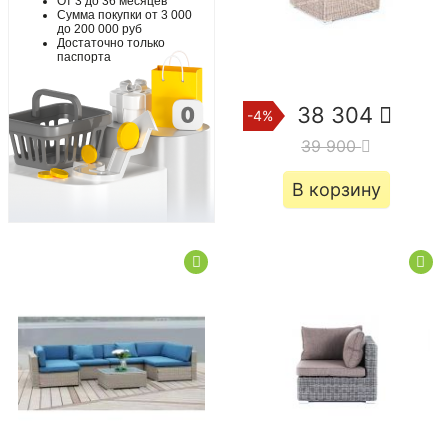
От 3 до 36 месяцев
Сумма покупки от 3 000
до 200 000 руб
Достаточно только
паспорта
38 304
-4%
39 900
В корзину