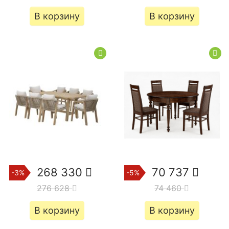
В корзину
В корзину
268 330
70 737
-3%
-5%
276 628
74 460
В корзину
В корзину