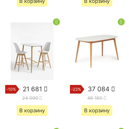
В корзину
В корзину
21 681
37 084
-10%
-23%
24 090
48 160
В корзину
В корзину