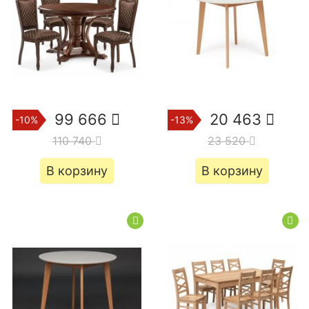
99 666
20 463
-10%
-13%
110 740
23 520
В корзину
В корзину