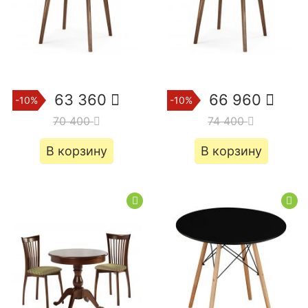
63 360
66 960
-10%
-10%
70 400
74 400
В корзину
В корзину