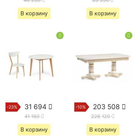
В корзину
В корзину
31 694
203 508
-23%
-10%
41 160
226 120
В корзину
В корзину