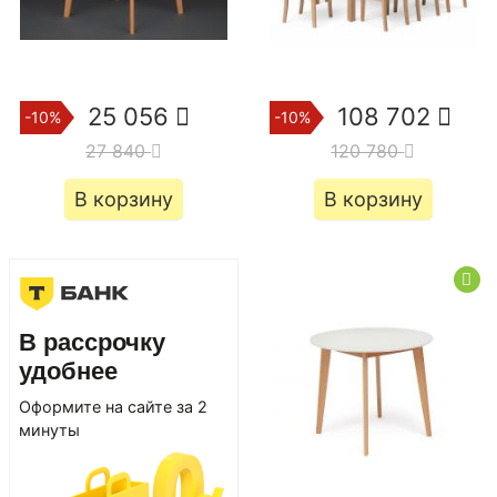
25 056
108 702
-10%
-10%
27 840
120 780
В корзину
В корзину
В рассрочку
удобнее
Оформите на сайте за 2
минуты