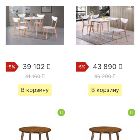
39 102
43 890
-5%
-5%
41 160
46 200
В корзину
В корзину