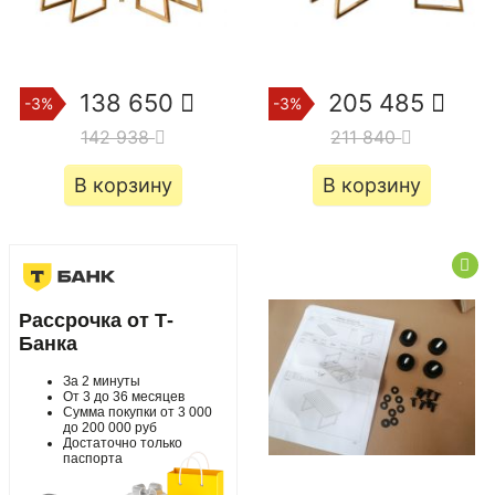
138 650
205 485
-3%
-3%
142 938
211 840
В корзину
В корзину
Рассрочка от Т-
Банка
За 2 минуты
От 3 до 36 месяцев
Сумма покупки от 3 000
до 200 000 руб
Достаточно только
паспорта