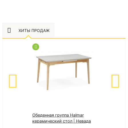
ХИТЫ ПРОДАЖ
Обеденная группа Halmar
Обеденная гру
керамический стол | Невада
| Невада