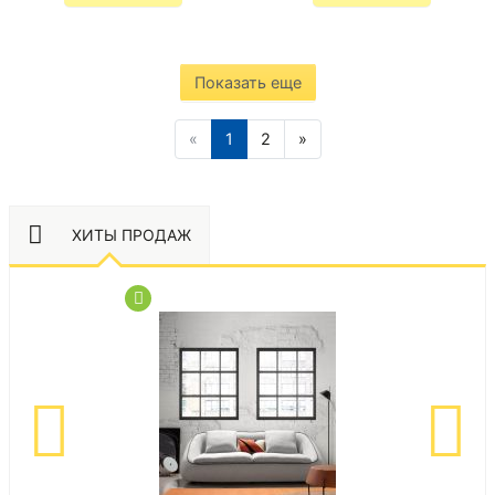
Показать еще
«
1
2
»
ХИТЫ ПРОДАЖ