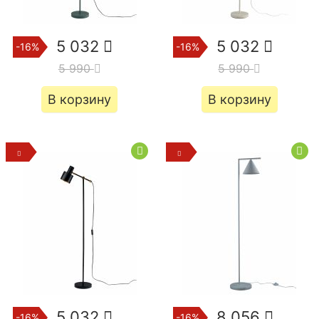
5 032
5 032
-16%
-16%
5 990
5 990
В корзину
В корзину
5 032
8 056
-16%
-16%