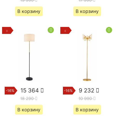
В корзину
В корзину
15 364
9 232
-16%
-16%
18 290
10 990
В корзину
В корзину