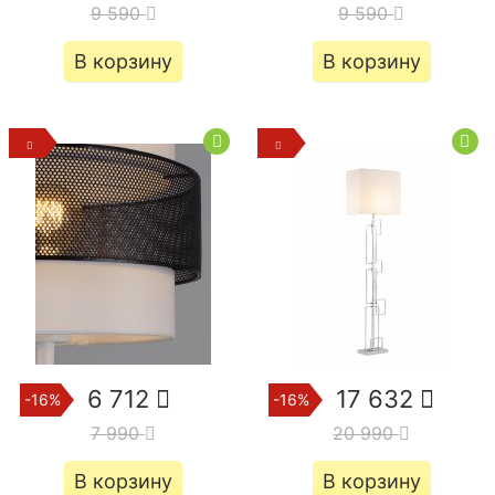
9 590
9 590
В корзину
В корзину
6 712
17 632
-16%
-16%
7 990
20 990
В корзину
В корзину