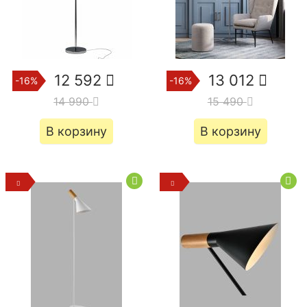
12 592
13 012
-16%
-16%
14 990
15 490
В корзину
В корзину