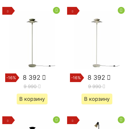
8 392
8 392
-16%
-16%
9 990
9 990
В корзину
В корзину