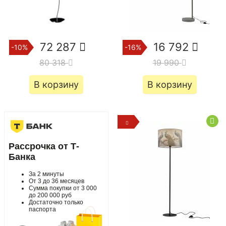
72 287
16 792
-10%
-16%
80 318
19 990
В корзину
В корзину
Рассрочка от Т-
Банка
За 2 минуты
От 3 до 36 месяцев
Сумма покупки от 3 000
до 200 000 руб
Достаточно только
паспорта