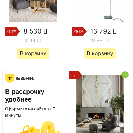
8 560
16 792
-16%
-16%
10 190
19 990
В корзину
В корзину
В рассрочку
удобнее
Оформите на сайте за 2
минуты