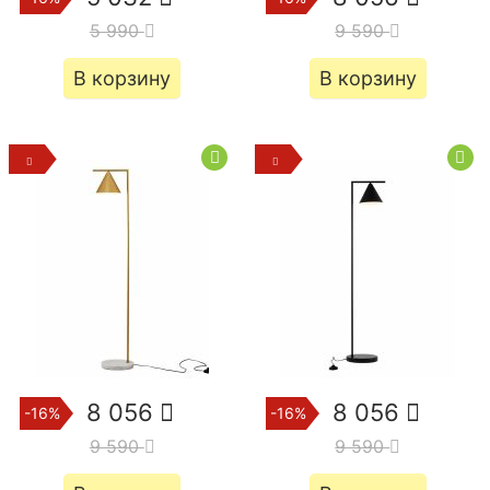
5 990
9 590
В корзину
В корзину
8 056
8 056
-16%
-16%
9 590
9 590