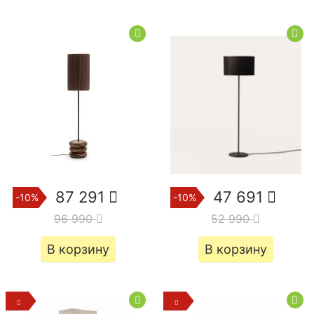
87 291
47 691
-10%
-10%
96 990
52 990
В корзину
В корзину