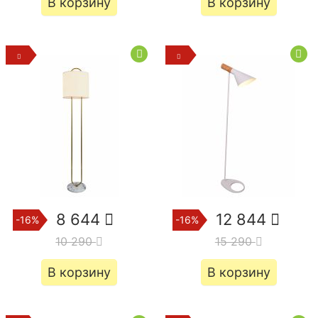
В корзину
В корзину
8 644
12 844
-16%
-16%
10 290
15 290
В корзину
В корзину