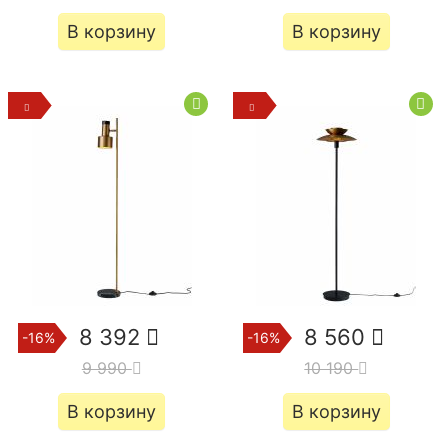
В корзину
В корзину
8 392
8 560
-16%
-16%
9 990
10 190
В корзину
В корзину