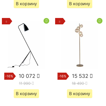
В корзину
В корзину
10 072
15 532
-16%
-16%
11 990
18 490
В корзину
В корзину