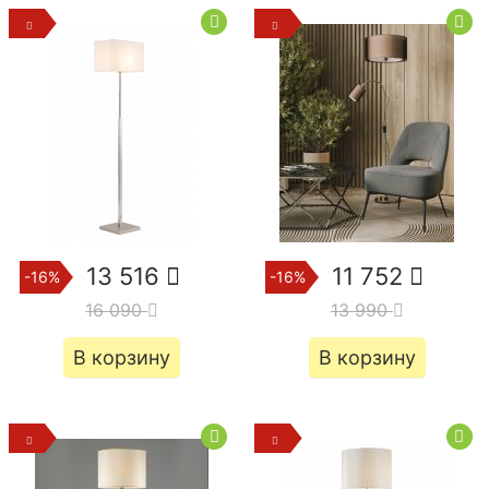
13 516
11 752
-16%
-16%
16 090
13 990
В корзину
В корзину