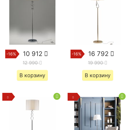
10 912
16 792
-16%
-16%
12 990
19 990
В корзину
В корзину