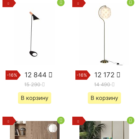
12 844
12 172
-16%
-16%
15 290
14 490
В корзину
В корзину