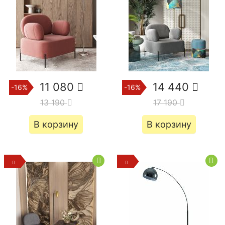
11 080
14 440
-16%
-16%
13 190
17 190
В корзину
В корзину