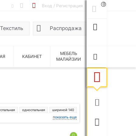
0
Вход / Регистрация
Текстиль
Распродажа
МЕБЕЛЬ
АЯ
КАБИНЕТ
МАЛАЙЗИИ
успальная
односпальная
шириной 140
показать еще