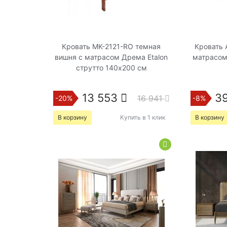
Кровать MK-2121-RO темная
Кровать 
вишня с матрасом Дрема Etalon
матрасом
струтто 140х200 см
13 553
3
16 941
-20%
-8%
В корзину
Купить в 1 клик
В корзину