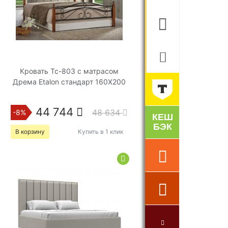
Кровать Tc-803 с матрасом
Дрема Etalon стандарт 160Х200
44 744
48 634
-8%
В корзину
Купить в 1 клик