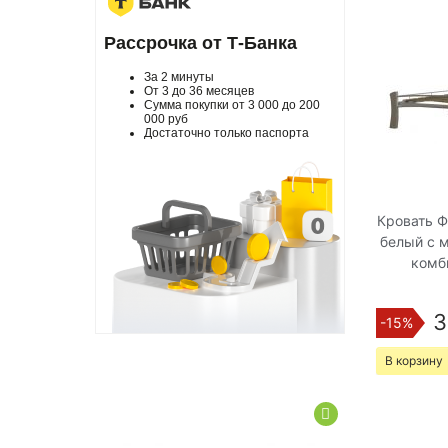
Рассрочка от Т-Банка
За 2 минуты
От 3 до 36 месяцев
Сумма покупки от 3 000 до 200
000 руб
Достаточно только паспорта
Кровать Ф
белый с 
комб
3
-15%
В корзину