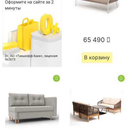
Оформите на сайте за 2
минуты
65 490
0+, АО «Тинькофф Банк», лицензия
В корзину
№2673