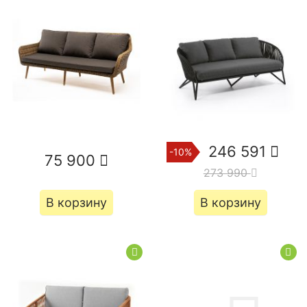
246 591
-10%
75 900
273 990
В корзину
В корзину