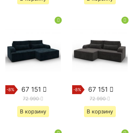
67 151
67 151
-8%
-8%
72 990
72 990
В корзину
В корзину