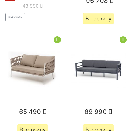
106 708
43 990
Выбрать
В корзину
65 490
69 990
В корзину
В корзину