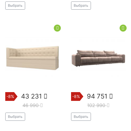
Выбрать
Выбрать
43 231
94 751
-8%
-8%
46 990
102 990
Выбрать
Выбрать