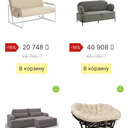
20 748
40 908
-16%
-16%
24 700
48 700
В корзину
В корзину