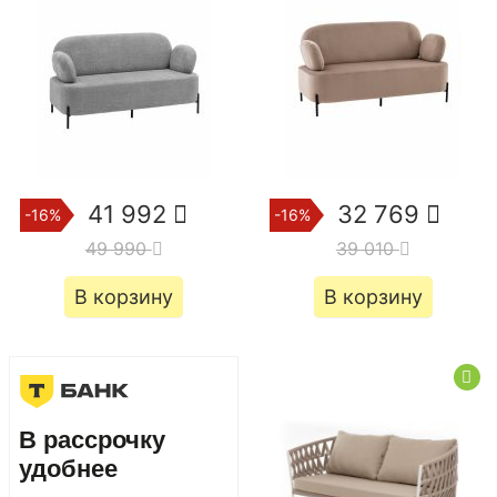
41 992
32 769
-16%
-16%
49 990
39 010
В корзину
В корзину
В рассрочку
удобнее