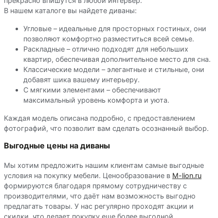
прекрасно впишутся в любой интерьер.
В нашем каталоге вы найдете диваны:
Угловые – идеальные для просторных гостиных, они
позволяют комфортно разместиться всей семье.
Раскладные – отлично подходят для небольших
квартир, обеспечивая дополнительное место для сна.
Классические модели – элегантные и стильные, они
добавят шика вашему интерьеру.
С мягкими элементами – обеспечивают
максимальный уровень комфорта и уюта.
Каждая модель описана подробно, с предоставлением
фотографий, что позволит вам сделать осознанный выбор.
Выгодные цены на диваны
Мы хотим предложить нашим клиентам самые выгодные
условия на покупку мебели. Ценообразование в
M-lion.ru
формируются благодаря прямому сотрудничеству с
производителями, что даёт нам возможность выгодно
предлагать товары. У нас регулярно проходят акции и
скидки, что делает покупку еще более выгодной.