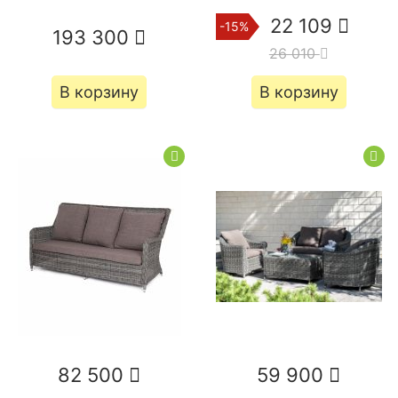
22 109
-15%
193 300
26 010
В корзину
В корзину
82 500
59 900