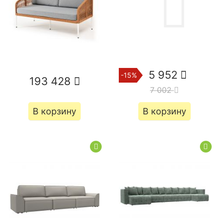
5 952
-15%
193 428
7 002
В корзину
В корзину