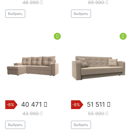
48 990
69 990
Выбрать
Выбрать
40 471
51 511
-8%
-8%
43 990
55 990
Выбрать
Выбрать