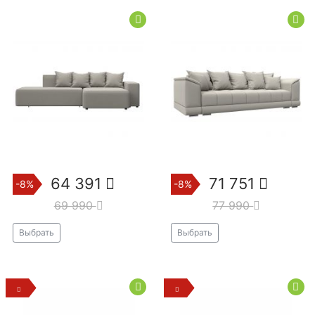
64 391
71 751
-8%
-8%
69 990
77 990
Выбрать
Выбрать