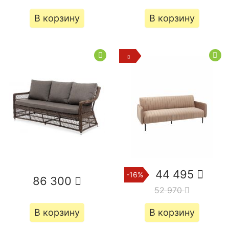
В корзину
В корзину
44 495
-16%
86 300
52 970
В корзину
В корзину