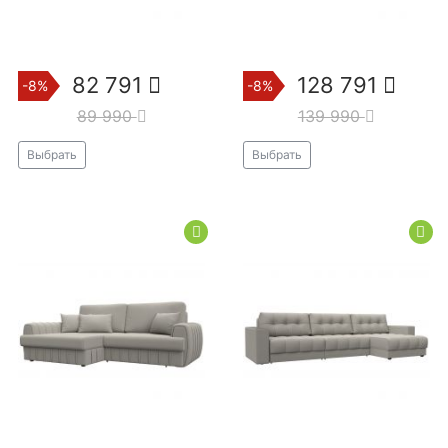
82 791
128 791
-8%
-8%
89 990
139 990
Выбрать
Выбрать