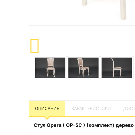
ОПИСАНИЕ
ХАРАКТЕРИСТИКИ
ДОСТ
Стул Opera ( OP-SC ) (комплект) дерево г