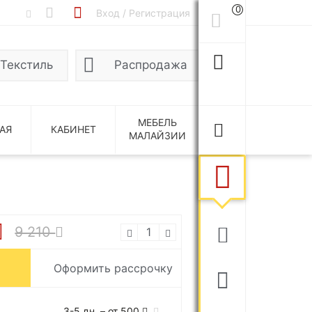
0
Вход / Регистрация
Текстиль
Распродажа
МЕБЕЛЬ
АЯ
КАБИНЕТ
МАЛАЙЗИИ
9 210
Оформить рассрочку
3-5 дн. – от 500