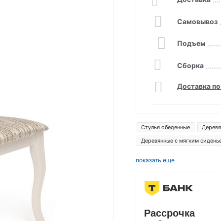
Самовывоз
Подъем
Сборка
Доставка по
Стулья обеденные
Деревя
Деревянные с мягким сидень
показать еще
Рассрочка