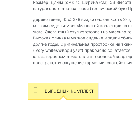
Размер: Длина (см): 45 Ширина (см): 53 Высота 
натурального дерева гевеи (тропический бук) 
дерево гевея, 45х53х97см, слоновая кость 2-5
мягким сиденьем из Миланской коллекции, выпо
уюта. Элегантный стул изготовлен из массива
Высокая спинка и мягкое сиденье модели обиты
долгие годы. Оригинальная прострочка на ткан
(Ivory white/Айвори уайт) прекрасно сочетаетс
как загородном доме так и в городской кварти
пространству ощущение гармонии, спокойствия
ВЫГОДНЫЙ КОМПЛЕКТ