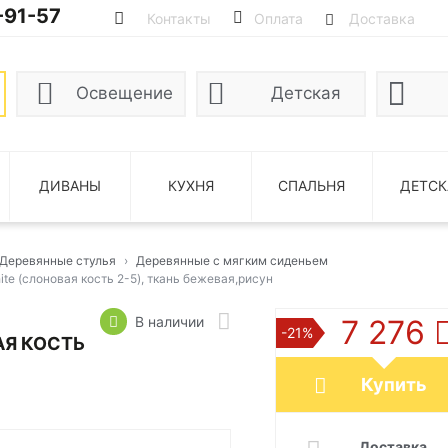
-91-57
Контакты
Оплата
Доставка
Освещение
Детская
ДИВАНЫ
КУХНЯ
СПАЛЬНЯ
ДЕТСК
Деревянные стулья
Деревянные с мягким сиденьем
hite (слоновая кость 2-5), ткань бежевая,рисун
В наличии
7 276
-21%
АЯ КОСТЬ
Купить
Доставка