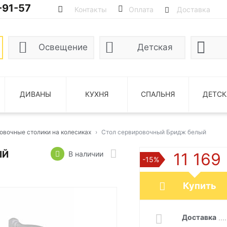
-91-57
Контакты
Оплата
Доставка
Освещение
Детская
ДИВАНЫ
КУХНЯ
СПАЛЬНЯ
ДЕТСК
овочные столики на колесиках
Стол сервировочный Бридж белый
ЫЙ
В наличии
11 169
-15%
Купить
Доставка