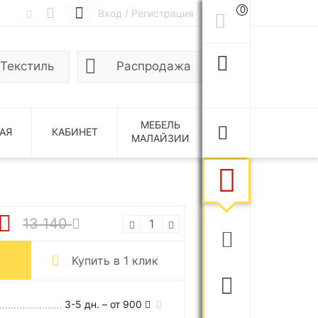
0
Вход / Регистрация
Текстиль
Распродажа
МЕБЕЛЬ
АЯ
КАБИНЕТ
МАЛАЙЗИИ
13 140
Купить в 1 клик
3-5 дн. – от 900