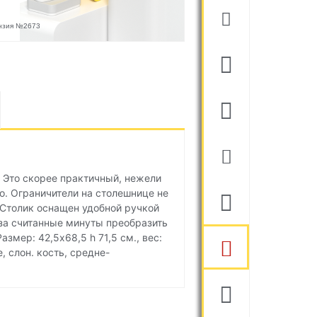
ензия №2673
 Это скорее практичный, нежели
о. Ограничители на столешнице не
 Столик оснащен удобной ручкой
за считанные минуты преобразить
змер: 42,5х68,5 h 71,5 cм., вес:
, слон. кость, средне-