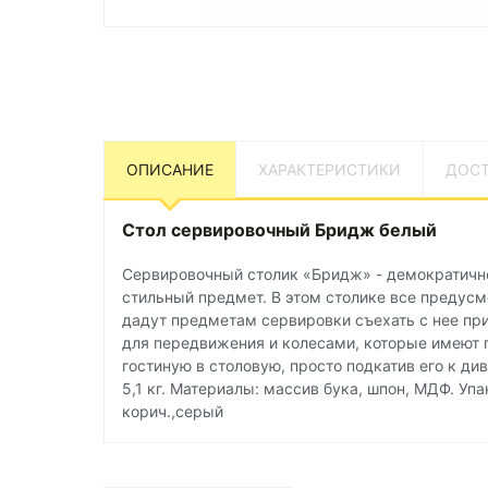
ОПИСАНИЕ
ХАРАКТЕРИСТИКИ
ДОСТ
Стол сервировочный Бридж белый
Сервировочный столик «Бридж» - демократично
стильный предмет. В этом столике все предусмо
дадут предметам сервировки съехать с нее при
для передвижения и колесами, которые имеют 
гостиную в столовую, просто подкатив его к див
5,1 кг. Материалы: массив бука, шпон, МДФ. Упак
корич.,серый