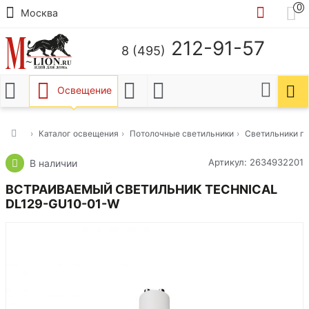
0
Москва
212-91-57
8 (495)
Освещение
Каталог освещения
Потолочные светильники
Светильники п
Артикул: 2634932201
В наличии
ВСТРАИВАЕМЫЙ СВЕТИЛЬНИК TECHNICAL
DL129-GU10-01-W