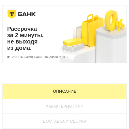
Рассрочка
за 2 минуты,
не выходя
из дома.
0+, АО «Тинькофф Банк», лицензия №2673
ОПИСАНИЕ
ХАРАКТЕРИСТИКИ
ДОСТАВКА И СБОРКА