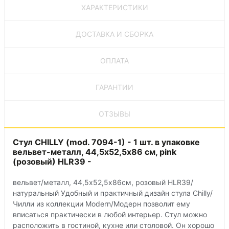
ХАРАКТЕРИСТИКИ
ДОСТАВКА И СБОРКА
ОПЛАТА
ГАРАНТИИ
ОТЗЫВЫ
Стул CHILLY (mod. 7094-1) - 1 шт. в упаковке
вельвет-металл, 44,5х52,5х86 см, pink
(розовый) HLR39 -
вельвет/металл, 44,5х52,5х86см, розовый HLR39/
натуральный Удобный и практичный дизайн стула Chilly/
Чилли из коллекции Modern/Модерн позволит ему
вписаться практически в любой интерьер. Стул можно
расположить в гостиной, кухне или столовой. Он хорошо