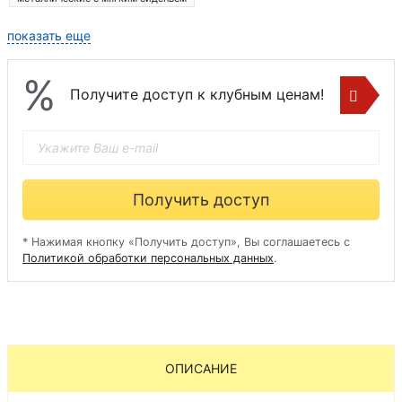
Стулья обеденные недорогие кухонные стулья
показать еще
%
Получите доступ к клубным ценам!
Получить доступ
* Нажимая кнопку «Получить доступ», Вы соглашаетесь с
Политикой обработки персональных данных
.
ОПИСАНИЕ