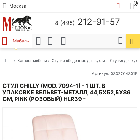
0
Москва
212-91-57
8 (495)
Мебель
Каталог мебели
Стулья обеденные для кухни
Стулья для кух
Артикул: 0332264301Р
СТУЛ CHILLY (MOD. 7094-1) - 1 ШТ. В
УПАКОВКЕ ВЕЛЬВЕТ-МЕТАЛЛ, 44,5Х52,5Х86
СМ, PINK (РОЗОВЫЙ) HLR39 -