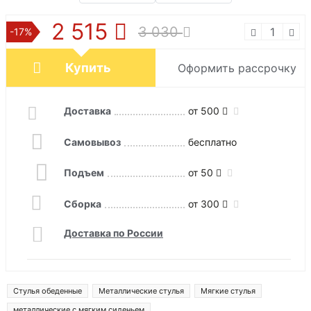
2 515
3 030
-17%
Купить
Оформить рассрочку
Доставка
от 500
Самовывоз
бесплатно
Подъем
от 50
Сборка
от 300
Доставка по России
Стулья обеденные
Металлические стулья
Мягкие стулья
металлические с мягким сиденьем