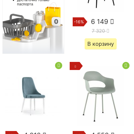
паспорта
6 149
-16%
7 320
В корзину