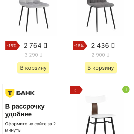
2 764
2 436
-16%
-16%
3 290
2 900
В корзину
В корзину
В рассрочку
удобнее
Оформите на сайте за 2
минуты