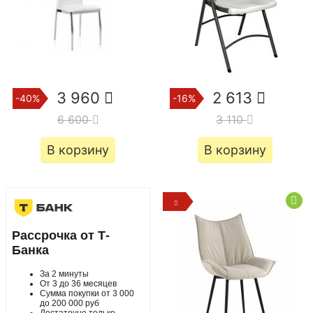
3 960
2 613
-40%
-16%
6 600
3 110
В корзину
В корзину
Рассрочка от Т-
Банка
За 2 минуты
От 3 до 36 месяцев
Сумма покупки от 3 000
до 200 000 руб
Достаточно только