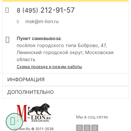
212-91-57
8 (495)
msk@m-lion.ru
Пункт самовывоза
:
посёлок городского типа Боброво, 47,
Ленинский городской округ, Московская
область
Схема проезда и режим работы
ИНФОРМАЦИЯ
ДОПОЛНИТЕЛЬНО
Мы в соц сетях
M-lion.Ru © 2011-2026