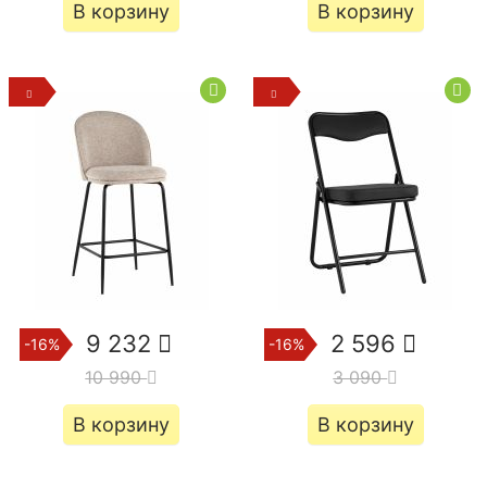
В корзину
В корзину
9 232
2 596
-16%
-16%
10 990
3 090
В корзину
В корзину