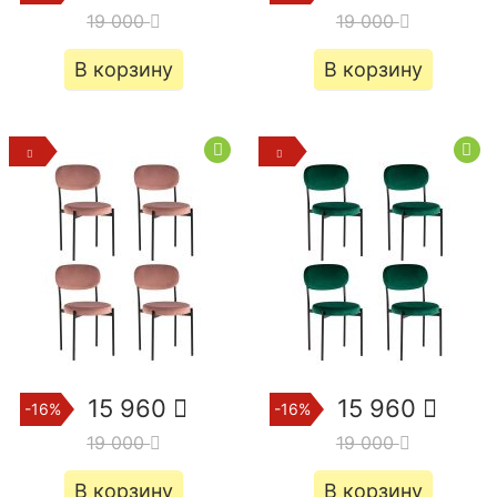
19 000
19 000
В корзину
В корзину
15 960
15 960
-16%
-16%
19 000
19 000
В корзину
В корзину