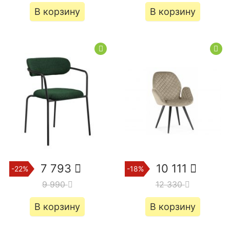
В корзину
В корзину
7 793
10 111
-22%
-18%
9 990
12 330
В корзину
В корзину