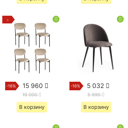
15 960
5 032
-16%
-16%
19 000
5 990
В корзину
В корзину