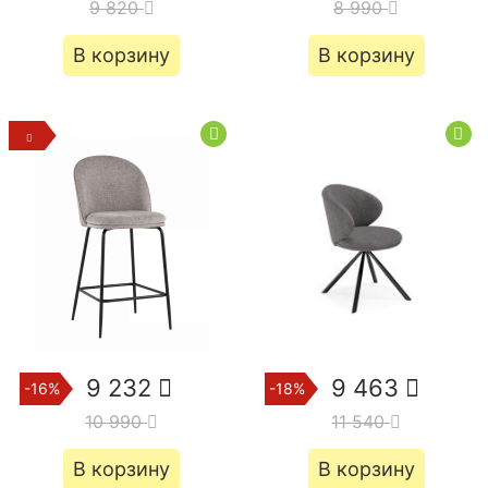
9 820
8 990
В корзину
В корзину
9 232
9 463
-16%
-18%
10 990
11 540
В корзину
В корзину