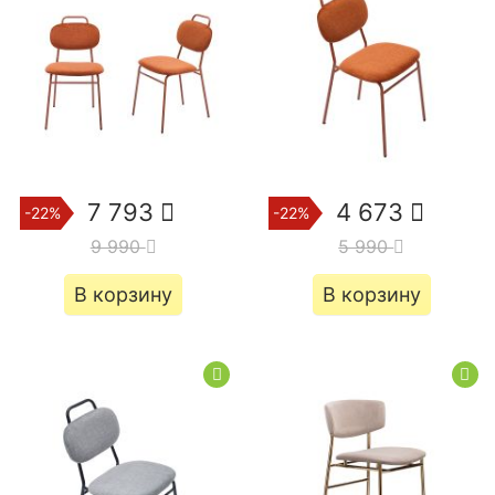
7 793
4 673
-22%
-22%
9 990
5 990
В корзину
В корзину