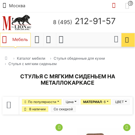
0
Москва
212-91-57
8 (495)
Мебель
Каталог мебели
Стулья обеденные для кухни
Стулья с мягким сиденьем
СТУЛЬЯ С МЯГКИМ СИДЕНЬЕМ НА
МЕТАЛЛОКАРКАСЕ
По популярности
Цена
МАТЕРИАЛ
: 6
ЦВЕТ
В наличии
Со скидкой