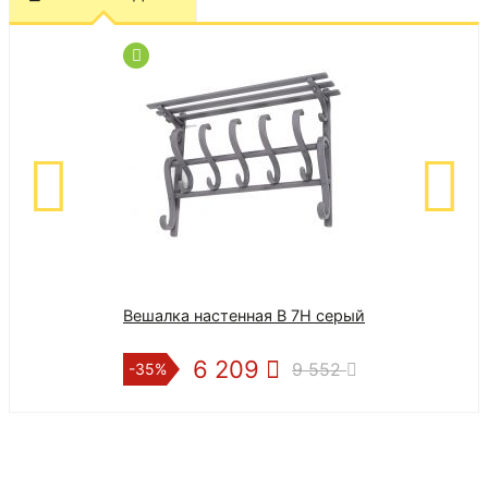
Вешалка настенная В 7Н серый
6 209
9 552
-35%