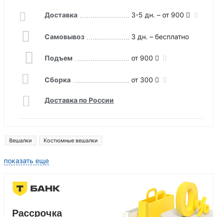
Доставка
3-5 дн. – от 900
Самовывоз
3 дн. – бесплатно
Подъем
от 900
Сборка
от 300
Доставка по России
Вешалки
Костюмные вешалки
показать еще
Рассрочка