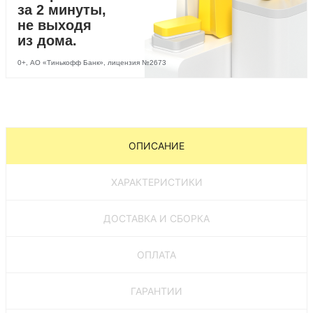
за 2 минуты,
не выходя
из дома.
0+, АО «Тинькофф Банк», лицензия №2673
ОПИСАНИЕ
ХАРАКТЕРИСТИКИ
ДОСТАВКА И СБОРКА
ОПЛАТА
ГАРАНТИИ