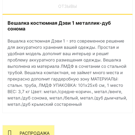
ОТЗЫВЫ
Вешалка костюмная Дэви 1 металлик-дуб
сонома
Вешалка костюмная Дэви 1 - это современное решение
для аккуратного хранения вашей одежды. Простая и
удобная модель дополнит ваш интерьер и решит
проблему аккуратного размещения одежды. Вешалка
выполнена из материала ЛМДФ в сочетании со стальной
трубой. Вешалка компактная, не займет много места и
прекрасно дополнит гардеробную зону МАТЕРИАЛЫ:
стальн. труба, ЛМДФ УПАКОВКА: 101х25х6 см, 1 место
ВЕС: 3,7 кг Цвет: метал./средне-коричн., метал./венге,
метал./дуб сонома, метал./белый, метал./дуб дымчатый,
метал./дуб крымский состаренный
РАСПРОДАЖА