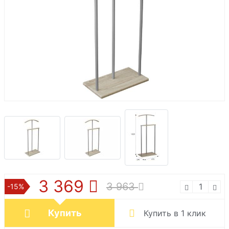
3 369
3 963
-15%
Купить
Купить в 1 клик