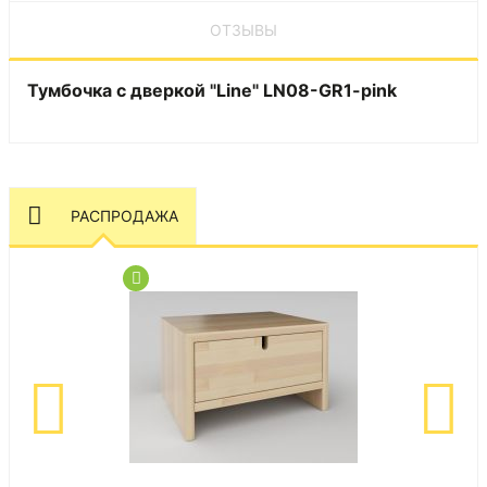
ОТЗЫВЫ
Тумбочка с дверкой "Line" LN08-GR1-pink
РАСПРОДАЖА