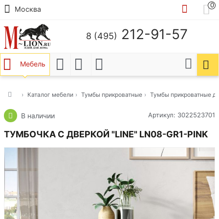
0
Москва
212-91-57
8 (495)
Мебель
Каталог мебели
Тумбы прикроватные
Тумбы прикроватные д
Артикул: 3022523701
В наличии
ТУМБОЧКА С ДВЕРКОЙ "LINE" LN08-GR1-PINK