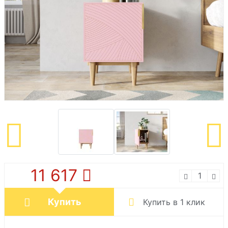
11 617
Купить
Купить в 1 клик