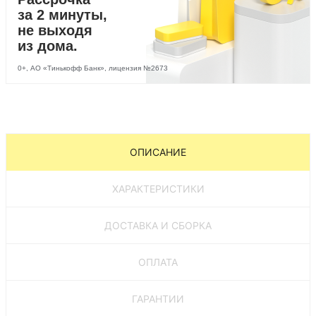
за 2 минуты,
не выходя
из дома.
0+, АО «Тинькофф Банк», лицензия №2673
ОПИСАНИЕ
ХАРАКТЕРИСТИКИ
ДОСТАВКА И СБОРКА
ОПЛАТА
ГАРАНТИИ