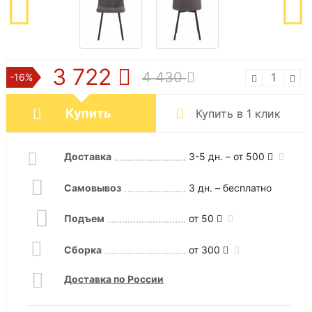
3 722
4 430
-16%
Купить
Купить в 1 клик
Доставка
3-5 дн. – от 500
Самовывоз
3 дн. – бесплатно
Подъем
от 50
Сборка
от 300
Доставка по России