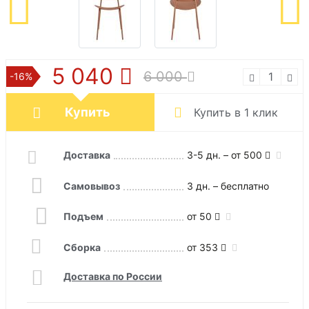
5 040
6 000
-16%
Купить
Купить в 1 клик
Доставка
3-5 дн. – от 500
Самовывоз
3 дн. – бесплатно
Подъем
от 50
Сборка
от 353
Доставка по России