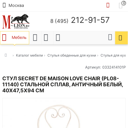
0
Москва
212-91-57
8 (495)
Мебель
Каталог мебели
Стулья обеденные для кухни
Стулья для кух
Артикул: 0332414101Р
СТУЛ SECRET DE MAISON LOVE CHAIR (PL08-
11140) СТАЛЬНОЙ СПЛАВ, АНТИЧНЫЙ БЕЛЫЙ,
40Х47,5Х94 СМ