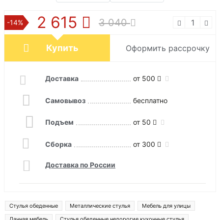
2 615
3 040
-14%
Купить
Оформить рассрочку
Доставка
от 500
Самовывоз
бесплатно
Подъем
от 50
Сборка
от 300
Доставка по России
Стулья обеденные
Металлические стулья
Мебель для улицы
Дачная мебель
Стулья обеденные недорогие кухонные стулья