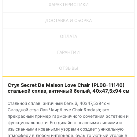
ХАРАКТЕРИСТИКИ
ДОСТАВКА И СБОРКА
ОПЛАТА
ГАРАНТИИ
ОТЗЫВЫ
Стул Secret De Maison Love Chair (PL08-11140)
стальной сплав, античный белый, 40х47,5х94 см
стальной сплав, античный белый, 40х47,5х94см
Складной стул Лав Чаир/Love Chair &mdash; это
прекрасный пример гармоничного сочетания эстетики и
функциональности. Его дизайн с плавными линиями и
изысканными коваными узорами создает уникальную
атмосферу в любом интерьере, будь то уютный уголок в