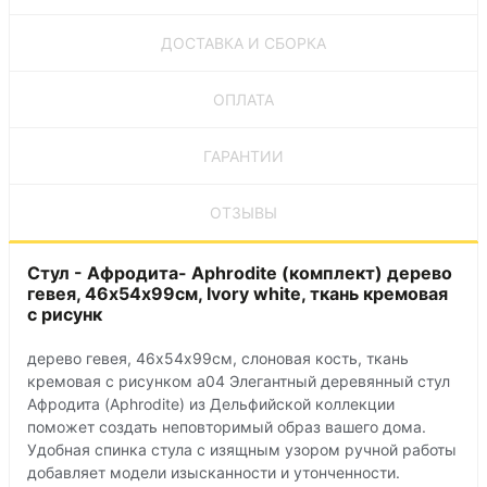
ДОСТАВКА И СБОРКА
ОПЛАТА
ГАРАНТИИ
ОТЗЫВЫ
Стул - Афродита- Aphrodite (комплект) дерево
гевея, 46х54х99см, Ivory white, ткань кремовая
с рисунк
дерево гевея, 46х54х99см, слоновая кость, ткань
кремовая с рисунком а04 Элегантный деревянный стул
Афродита (Aphrodite) из Дельфийской коллекции
поможет создать неповторимый образ вашего дома.
Удобная спинка стула с изящным узором ручной работы
добавляет модели изысканности и утонченности.