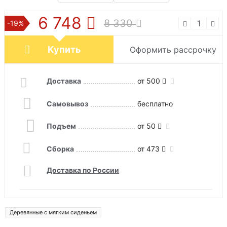
6 748
8 330
-19%
Купить
Оформить рассрочку
Доставка
от 500
Самовывоз
бесплатно
Подъем
от 50
Сборка
от 473
Доставка по России
Деревянные с мягким сиденьем