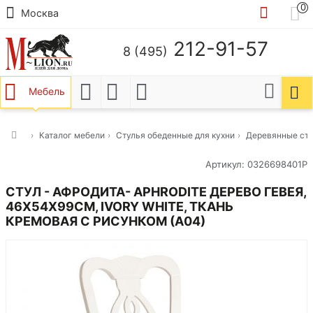
0
Москва
212-91-57
8 (495)
Мебель
Каталог мебели
Стулья обеденные для кухни
Деревянные ст
Артикул: 0326698401Р
СТУЛ - АФРОДИТА- APHRODITE ДЕРЕВО ГЕВЕЯ,
46Х54Х99СМ, IVORY WHITE, ТКАНЬ
КРЕМОВАЯ С РИСУНКОМ (А04)