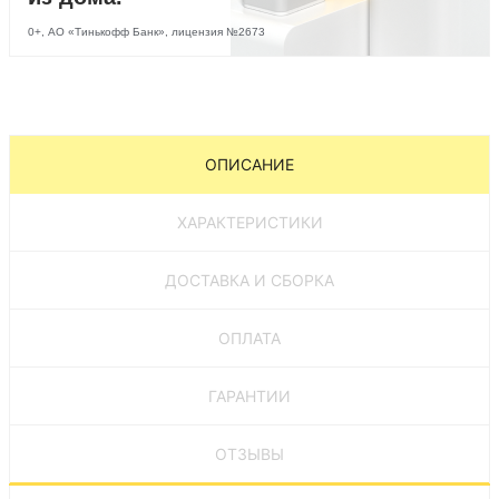
0+, АО «Тинькофф Банк», лицензия №2673
ОПИСАНИЕ
ХАРАКТЕРИСТИКИ
ДОСТАВКА И СБОРКА
ОПЛАТА
ГАРАНТИИ
ОТЗЫВЫ