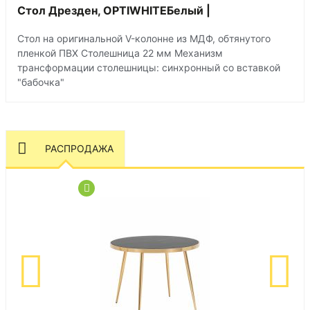
Стол Дрезден, OPTIWHITEБелый |
Стол на оригинальной V-колонне из МДФ, обтянутого
пленкой ПВХ Столешница 22 мм Механизм
трансформации столешницы: синхронный со вставкой
"бабочка"
РАСПРОДАЖА