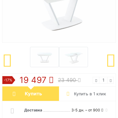
19 497
23 490
-17%
Купить
Купить в 1 клик
Доставка
3-5 дн. – от 900