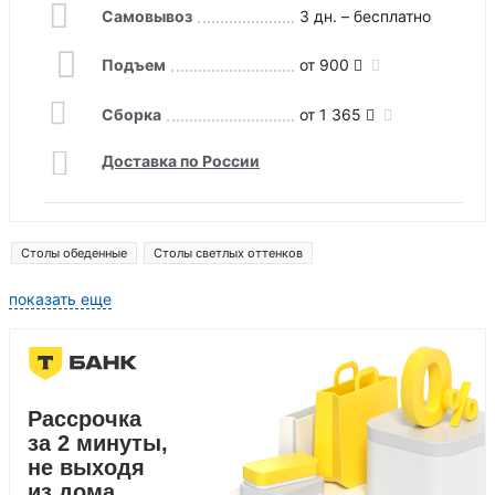
Самовывоз
3 дн. – бесплатно
Подъем
от 900
Сборка
от 1 365
Доставка по России
Столы обеденные
Столы светлых оттенков
показать еще
Рассрочка
за 2 минуты,
не выходя
из дома.