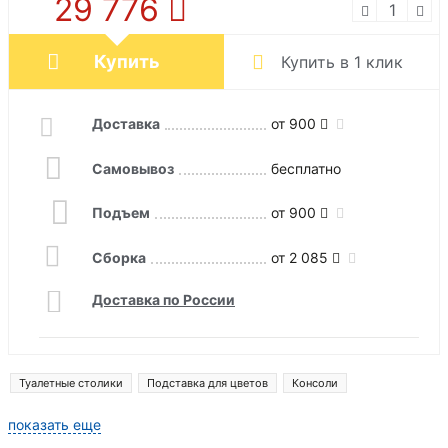
29 776
Купить
Купить в 1 клик
Доставка
от 900
Самовывоз
бесплатно
Подъем
от 900
Сборка
от 2 085
Доставка по России
Туалетные столики
Подставка для цветов
Консоли
показать еще