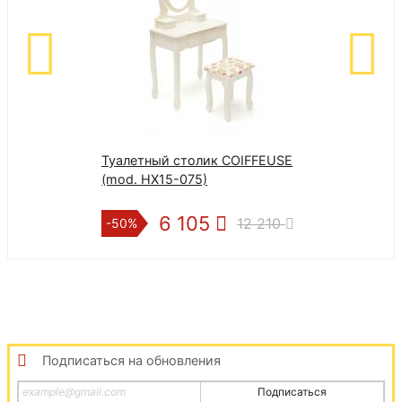
Туалетный столик COIFFEUSE
(mod. HX15-075)
6 105
12 210
-50%
Подписаться на обновления
Подписаться