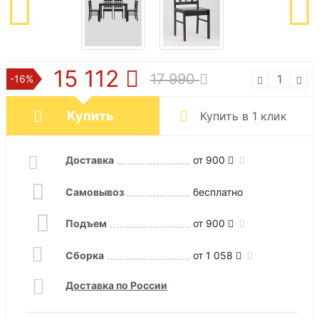
15 112
17 990
-16%
Купить
Купить в 1 клик
Доставка
от 900
Самовывоз
бесплатно
Подъем
от 900
Сборка
от 1 058
Доставка по России