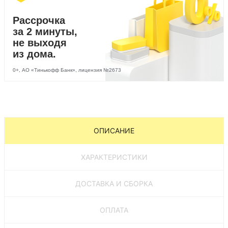
Рассрочка
за 2 минуты,
не выходя
из дома.
0+, АО «Тинькофф Банк», лицензия №2673
ОПИСАНИЕ
ХАРАКТЕРИСТИКИ
ДОСТАВКА И СБОРКА
ОПЛАТА