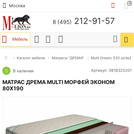
0
Москва
212-91-57
8 (495)
Мебель
Каталог мебели
Матрасы "ДРЕМА"
Multi Dream: 530 шт/м2
Артикул: 0818325201
В наличии
МАТРАС ДРЕМА MULTI МОРФЕЙ ЭКОНОМ
80Х190