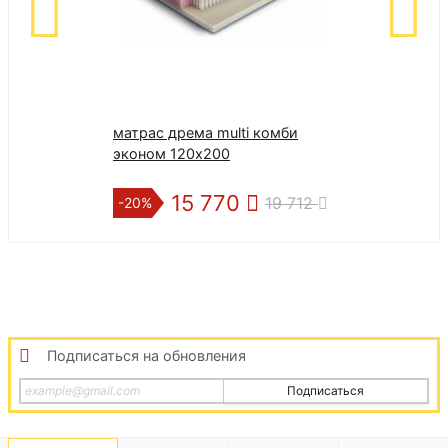
матрас дрема multi комби
эконом 120х200
15 770
19 712
-20%
Подписаться на обновления
Подписаться