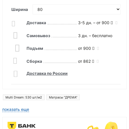
Ширина
Доставка
3-5 дн. – от 900
Самовывоз
3 дн. – бесплатно
Подъем
от 900
Сборка
от 862
Доставка по России
Multi Dream: 530 шт/м2
Матрасы "ДРЕМА"
показать еще