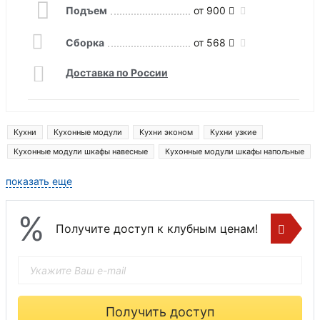
Подъем
от 900
Сборка
от 568
Доставка по России
Кухни
Кухонные модули
Кухни эконом
Кухни узкие
Кухонные модули шкафы навесные
Кухонные модули шкафы напольные
Кухонные модули шкафы пеналы
показать еще
%
Получите доступ к клубным ценам!
Получить доступ