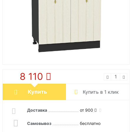
8 110
Купить
Купить в 1 клик
Доставка
от 900
Самовывоз
бесплатно