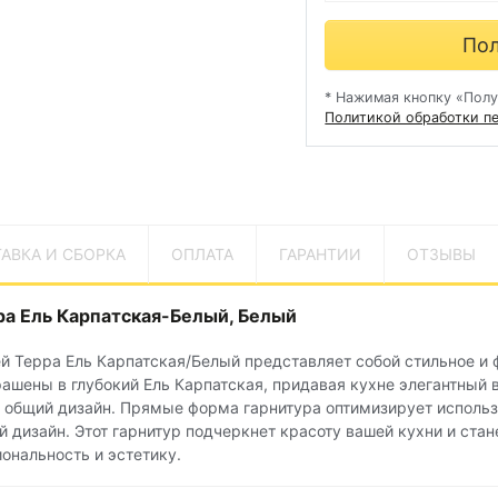
Пол
* Нажимая кнопку «Полу
Политикой обработки п
АВКА И СБОРКА
ОПЛАТА
ГАРАНТИИ
ОТЗЫВЫ
ра Ель Карпатская-Белый, Белый
ей Терра Ель Карпатская/Белый представляет собой стильное и
ашены в глубокий Ель Карпатская, придавая кухне элегантный 
в общий дизайн. Прямые форма гарнитура оптимизирует использ
й дизайн. Этот гарнитур подчеркнет красоту вашей кухни и ст
ональность и эстетику.