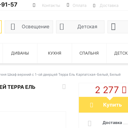
-91-57
Контакты
Оплата
Доставка
Освещение
Детская
ДИВАНЫ
КУХНЯ
СПАЛЬНЯ
ДЕТСК
ухня Шкаф верхний с 1-ой дверцей Терра Ель Карпатская-Белый, Белый
ЕЙ ТЕРРА ЕЛЬ
2 277
Купить
Доставка