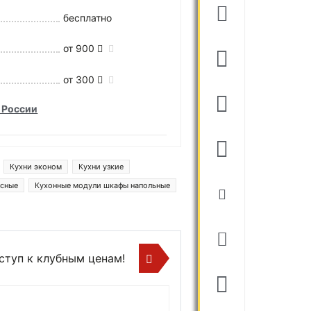
бесплатно
от 900
от 300
 России
Кухни эконом
Кухни узкие
есные
Кухонные модули шкафы напольные
алы
ступ к клубным ценам!