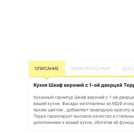
ОПИСАНИЕ
ХАРАКТЕРИСТИКИ
ДОСТ
Кухня Шкаф верхний с 1-ой дверцей Тер
Кухонный гарнитур Шкаф верхний с 1-ой дверц
вашей кухни. Фасады изготовлены из МДФ и окр
ярким цветом , добавляет природную красоту 
Терра гарантирует высокое качество и стильны
дополнением к вашей кухне, обогатив её функци