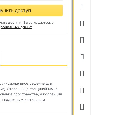
учить доступ
чить доступ», Вы соглашаетесь с
ерсональных данных
.
 функциональное решение для
вид. Столешница толщиной мм, с
ование пространства, а коллекция
анет надежным и стильным