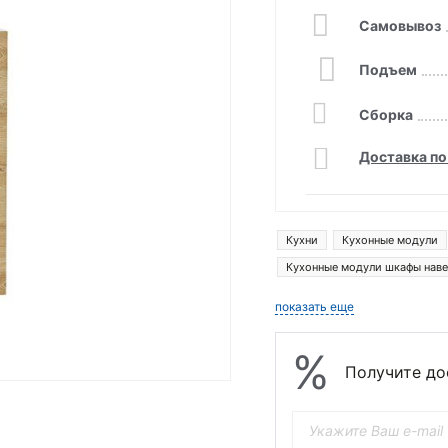
Самовывоз
Подъем
Сборка
Доставка по
Кухни
Кухонные модули
Кухонные модули шкафы нав
Кухонные модули шкафы пен
показать еще
%
Получите до