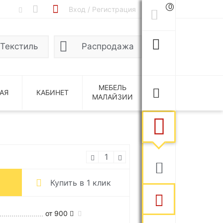
0
Вход / Регистрация
Текстиль
Распродажа
МЕБЕЛЬ
АЯ
КАБИНЕТ
МАЛАЙЗИИ
Купить в 1 клик
от 900