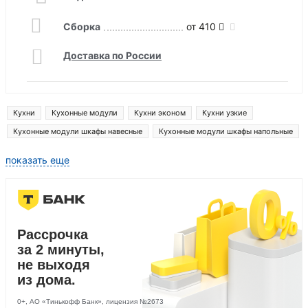
Сборка
от 410
Доставка по России
Кухни
Кухонные модули
Кухни эконом
Кухни узкие
Кухонные модули шкафы навесные
Кухонные модули шкафы напольные
Кухонные модули шкафы пеналы
показать еще
Рассрочка
за 2 минуты,
не выходя
из дома.
0+, АО «Тинькофф Банк», лицензия №2673