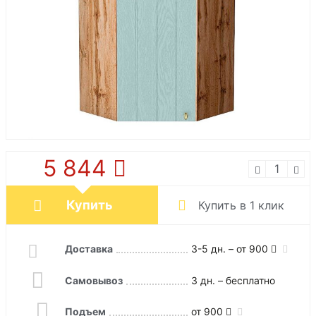
5 844
Купить
Купить в 1 клик
Доставка
3-5 дн. – от 900
Самовывоз
3 дн. – бесплатно
Подъем
от 900