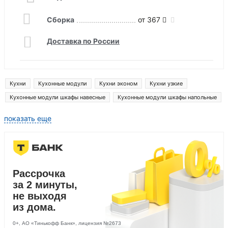
Сборка
от 367
Доставка по России
Кухни
Кухонные модули
Кухни эконом
Кухни узкие
Кухонные модули шкафы навесные
Кухонные модули шкафы напольные
Кухонные модули шкафы пеналы
показать еще
Рассрочка
за 2 минуты,
не выходя
из дома.
0+, АО «Тинькофф Банк», лицензия №2673