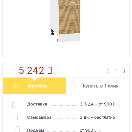
5 242
Купить
Купить в 1 клик
Доставка
3-5 дн. – от 900
Самовывоз
3 дн. – бесплатно
Подъем
от 900