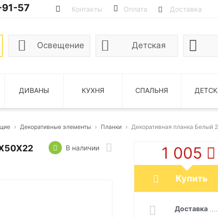
-91-57
Контакты
Оплата
Доставка
Освещение
Детская
ДИВАНЫ
КУХНЯ
СПАЛЬНЯ
ДЕТСК
щие
Декоративные элементы
Планки
Декоративная планка Белый 
X50X22
В наличии
1 005
Купить
Доставка