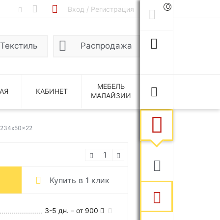
0
Вход / Регистрация
Текстиль
Распродажа
МЕБЕЛЬ
АЯ
КАБИНЕТ
МАЛАЙЗИИ
2234x50x22
Купить в 1 клик
3-5 дн. – от 900