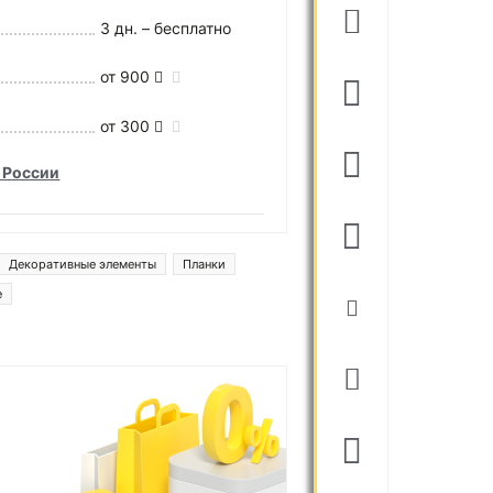
3 дн. – бесплатно
от 900
от 300
 России
Декоративные элементы
Планки
е