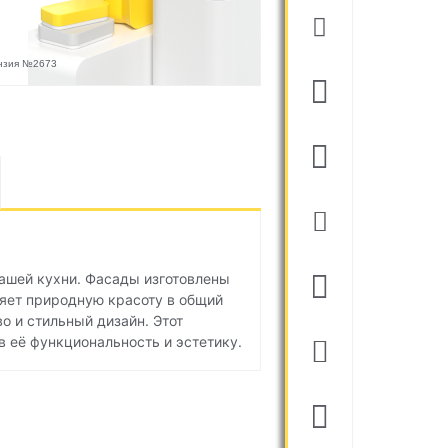
ензия №2673
ашей кухни. Фасады изготовлены
ляет природную красоту в общий
о и стильный дизайн. Этот
в её функциональность и эстетику.