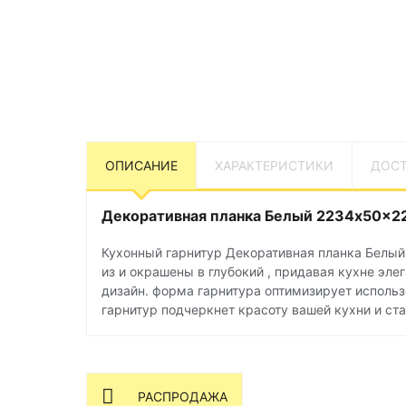
ОПИСАНИЕ
ХАРАКТЕРИСТИКИ
ДОСТ
Декоративная планка Белый 2234x50x2
Кухонный гарнитур Декоративная планка Белый
из и окрашены в глубокий , придавая кухне эл
дизайн. форма гарнитура оптимизирует использ
гарнитур подчеркнет красоту вашей кухни и ст
РАСПРОДАЖА