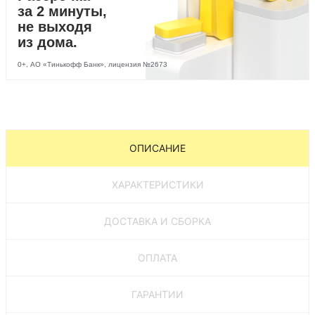
за 2 минуты,
не выходя
из дома.
0+, АО «Тинькофф Банк», лицензия №2673
ОПИСАНИЕ
ХАРАКТЕРИСТИКИ
ДОСТАВКА И СБОРКА
ОПЛАТА
ГАРАНТИИ