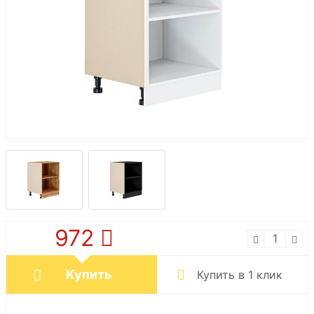
972
Купить
Купить в 1 клик