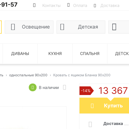
-91-57
Контакты
Оплата
Доставка
Освещение
Детская
ДИВАНЫ
КУХНЯ
СПАЛЬНЯ
ДЕТСК
ть
односпальные 90x200
Кровать с ящиком Бланка 90х200
В наличии
13 36
-14%
Купить
Доставка