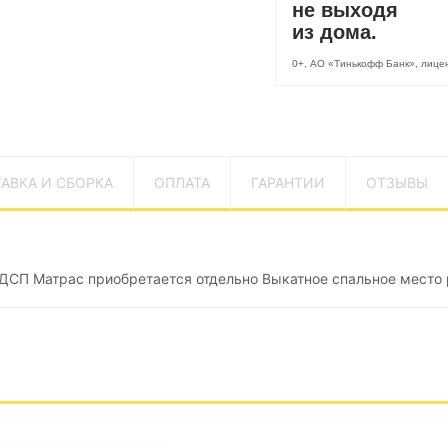
не выходя
из дома.
0+, АО «Тинькофф Банк», лиц
АВКА И СБОРКА
ОПЛАТА
ГАРАНТИИ
ОТЗЫВЫ
ДСП Матрас приобретается отдельно Выкатное спальное место