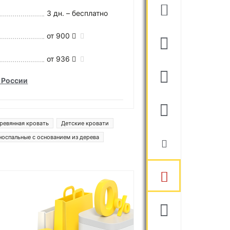
3 дн. – бесплатно
от 900
от 936
 России
ревянная кровать
Детские кровати
носпальные с основанием из дерева