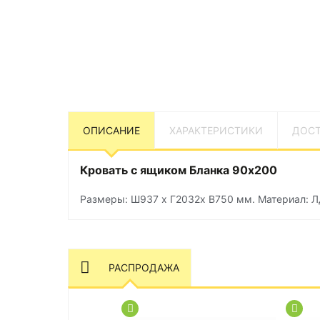
ОПИСАНИЕ
ХАРАКТЕРИСТИКИ
ДОСТ
Кровать с ящиком Бланка 90х200
Размеры: Ш937 х Г2032х В750 мм. Материал: Л
РАСПРОДАЖА