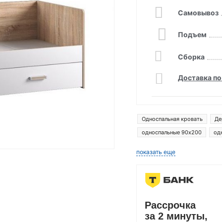
Самовывоз
Подъем
Сборка
Доставка по
Односпальная кровать
Де
односпальные 90x200
од
показать еще
Рассрочка
за 2 минуты,