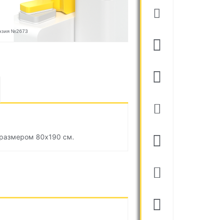
ензия №2673
 размером 80х190 см.