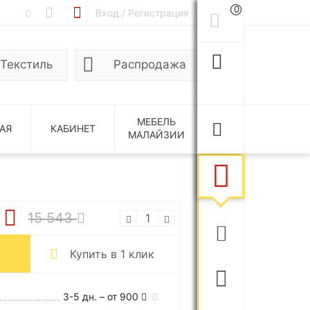
0
Вход / Регистрация
Текстиль
Распродажа
МЕБЕЛЬ
АЯ
КАБИНЕТ
МАЛАЙЗИИ
7
15 543
Купить в 1 клик
3-5 дн. – от 900