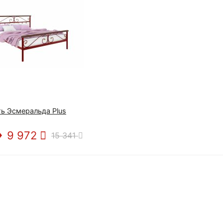
ь Эсмеральда Plus
9 972
15 341