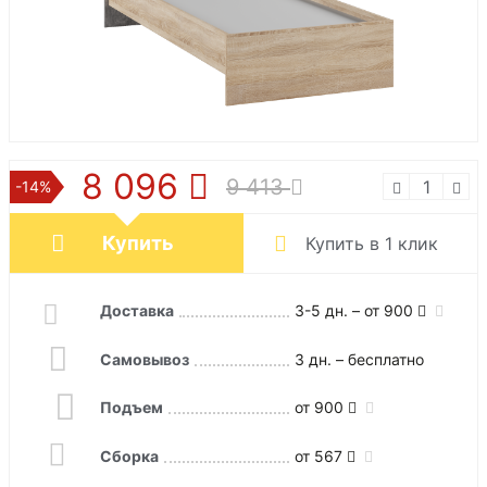
8 096
9 413
-14%
Купить
Купить в 1 клик
Доставка
3-5 дн. – от 900
Самовывоз
3 дн. – бесплатно
Подъем
от 900
Сборка
от 567