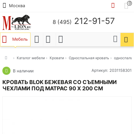
0
Москва
212-91-57
8 (495)
Мебель
Каталог мебели
Кровати
Односпальная кровать
односпаль
Артикул: 2031158301
В наличии
КРОВАТЬ BLOK БЕЖЕВАЯ СО СЪЕМНЫМИ
ЧЕХЛАМИ ПОД МАТРАС 90 Х 200 СМ