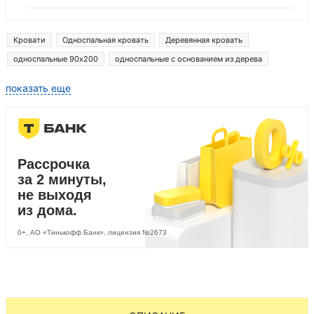
Кровати
Односпальная кровать
Деревянная кровать
односпальные 90x200
односпальные с основанием из дерева
Кровати бежевые кровати
Кровати распродажа
показать еще
Односпальная кровать деревянные односпальные
Рассрочка
за 2 минуты,
не выходя
из дома.
0+, АО «Тинькофф Банк», лицензия №2673