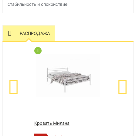
стабильность и спокойствие.
РАСПРОДАЖА
Кровать Милана
Кровать Эсмер