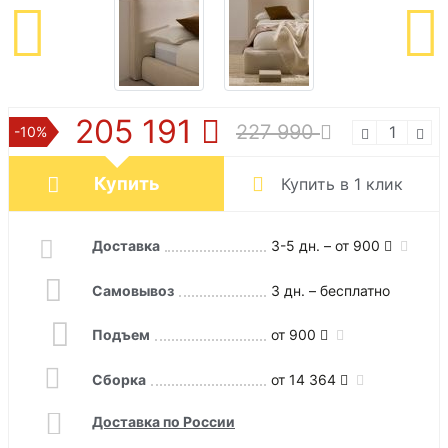
205 191
227 990
-10%
Купить
Купить в 1 клик
Доставка
3-5 дн. – от 900
Самовывоз
3 дн. – бесплатно
Подъем
от 900
Сборка
от 14 364
Доставка по России