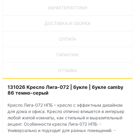
ХАРАКТЕРИСТИКИ
ДОСТАВКА И СБОРКА
ОПЛАТА
ГАРАНТИИ
ОТЗЫВЫ
131026 Кресло Лига-072 | букле | букле camby
86 темно-серый
Кресло Лига-072 НПБ – кресло с эффектным дизайном
для дома и офиса. Кресло отлично впишется в интерьер
любой жилой комнаты, как стильный и выразительный
акцент. Особенности кресла Лига-072 НПБ: -
Универсально и подходит для разных помещений. -