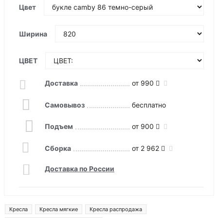
Цвет
Ширина
ЦВЕТ
Доставка
от 990
Самовывоз
бесплатно
Подъем
от 900
Сборка
от 2 962
Доставка по России
Кресла
Кресла мягкие
Кресла распродажа