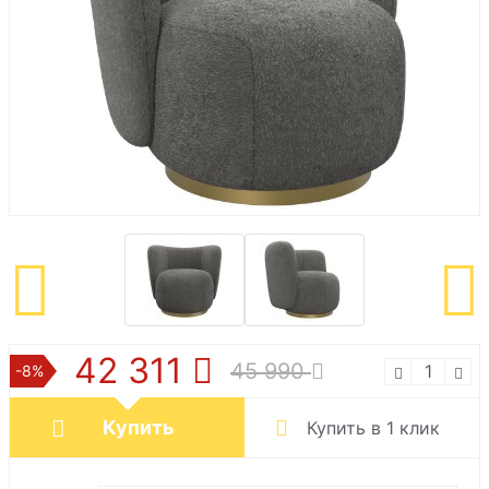
42 311
45 990
-8%
Купить
Купить в 1 клик