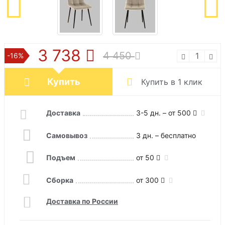
3 738
4 450
-16%
Купить
Купить в 1 клик
Доставка
3-5 дн. – от 500
Самовывоз
3 дн. – бесплатно
Подъем
от 50
Сборка
от 300
Доставка по России