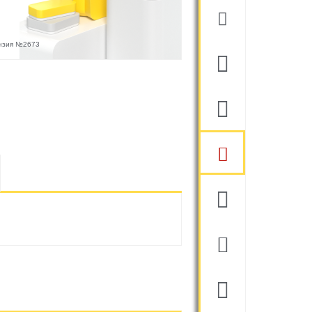
ензия №2673