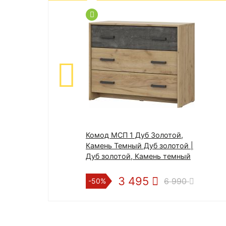
Комод МСП 1 Дуб Золотой,
Камень Темный Дуб золотой |
Дуб золотой, Камень темный
3 495
6 990
-50%