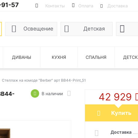
-91-57
Контакты
Оплата
Доставка
Освещение
Детская
ДИВАНЫ
КУХНЯ
СПАЛЬНЯ
ДЕТСК
Стеллаж на комоде "Berber" арт BB44-Print_51
BB44-
В наличии
42 929
Купить
Доставка