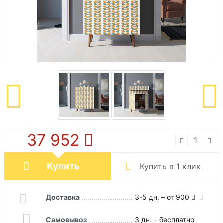
37 952
Купить
Купить в 1 клик
Доставка
3-5 дн. – от 900
Самовывоз
3 дн. – бесплатно