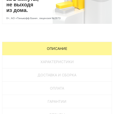
не выходя
из дома.
0+, АО «Тинькофф Банк», лицензия №2673
ОПИСАНИЕ
ХАРАКТЕРИСТИКИ
ДОСТАВКА И СБОРКА
ОПЛАТА
ГАРАНТИИ