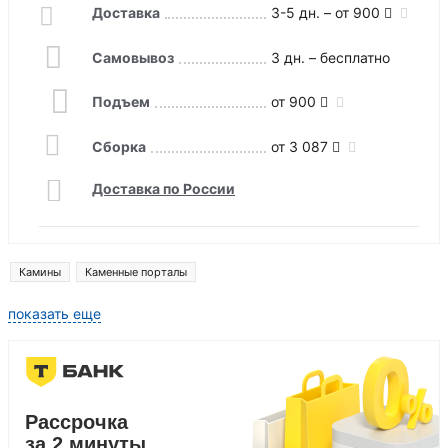
Доставка
3-5 дн. – от 900
Самовывоз
3 дн. – бесплатно
Подъем
от 900
Сборка
от 3 087
Доставка по России
Камины
Каменные порталы
показать еще
Рассрочка
за 2 минуты,