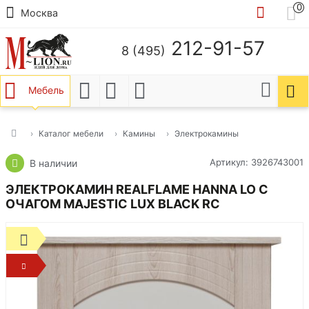
0
Москва
212-91-57
8 (495)
Мебель
Каталог мебели
Камины
Электрокамины
Артикул: 3926743001
В наличии
ЭЛЕКТРОКАМИН REALFLAME HANNA LO С
ОЧАГОМ MAJESTIC LUX BLACK RC