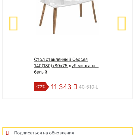
Стол стеклянный Серсея
Тумба прикров
140(180)х80х75 дуб монтана -
ящиком) жемч
белый
11 343
7 1
40 510
-72%
-38%
Подписаться на обновления