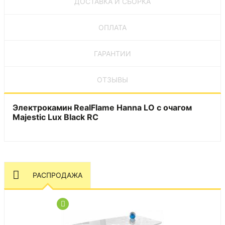
ДОСТАВКА И СБОРКА
ОПЛАТА
ГАРАНТИИ
ОТЗЫВЫ
Электрокамин RealFlame Hanna LO с очагом
Majestic Lux Black RC
РАСПРОДАЖА