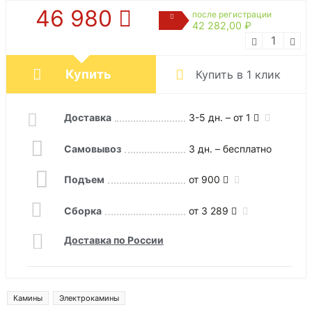
46 980
после регистрации
42 282,00 ₽
Купить
Купить в 1 клик
Доставка
3-5 дн. – от 1
Самовывоз
3 дн. – бесплатно
Подъем
от 900
Сборка
от 3 289
Доставка по России
Камины
Электрокамины