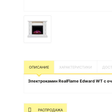
ОПИСАНИЕ
ХАРАКТЕРИСТИКИ
ДОСТ
Электрокамин RealFlame Edward WT с оча
РАСПРОДАЖА