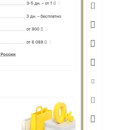
3-5 дн. – от 1
3 дн. – бесплатно
от 900
от 6 089
 России