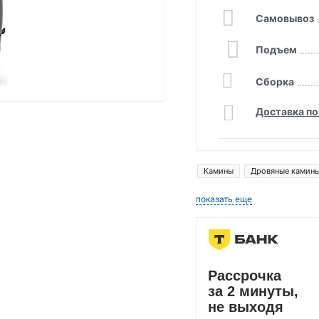
Самовывоз
Подъем
Сборка
Доставка по
Камины
Дровяные камин
показать еще
Рассрочка
за 2 минуты,
не выходя