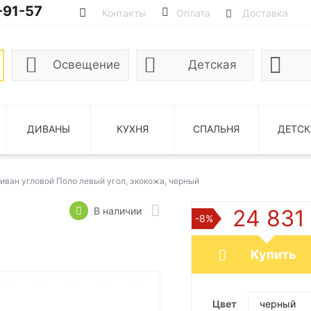
-91-57
Контакты
Оплата
Доставка
Освещение
Детская
ДИВАНЫ
КУХНЯ
СПАЛЬНЯ
ДЕТСК
иван угловой Поло левый угол, экокожа, черный
В наличии
24 83
-8%
Купить
Цвет