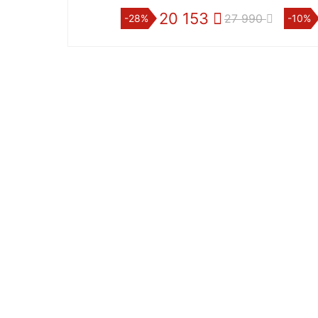
20 153
27 990
-28%
-10%