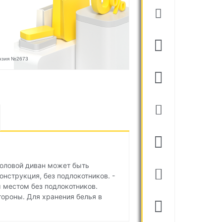
ензия №2673
головой диван может быть
онструкция, без подлокотников. -
м местом без подлокотников.
тороны. Для хранения белья в