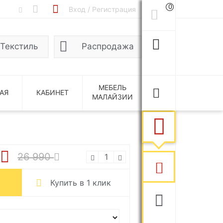
0
Вход / Регистрация
Текстиль
Распродажа
МЕБЕЛЬ
АЯ
КАБИНЕТ
МАЛАЙЗИИ
1
26 990
Купить в 1 клик