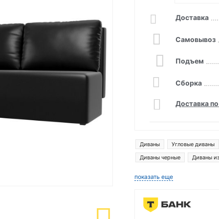
Доставка
Самовывоз
Подъем
Сборка
Доставка по
Диваны
Угловые диваны
Диваны черные
Диваны из
Диваны ливерпуль
Диван
показать еще