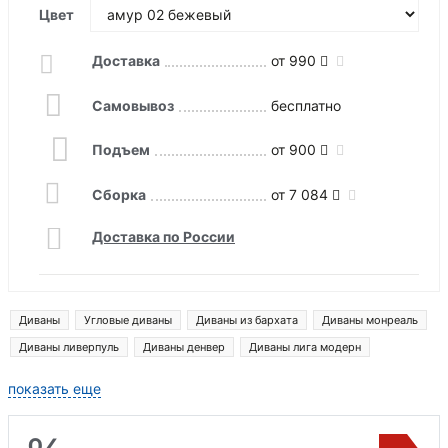
Цвет
Доставка
от 990
Самовывоз
бесплатно
Подъем
от 900
Сборка
от 7 084
Доставка по России
Диваны
Угловые диваны
Диваны из бархата
Диваны монреаль
Диваны ливерпуль
Диваны денвер
Диваны лига модерн
Диваны прага
показать еще