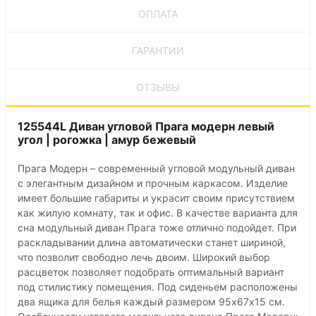
ОПЛАТА
ГАРАНТИИ
ОТЗЫВЫ
125544L Диван угловой Прага модерн левый
угол | рогожка | амур бежевый
Прага Модерн – современный угловой модульный диван
с элегантным дизайном и прочным каркасом. Изделие
имеет большие габариты и украсит своим присутствием
как жилую комнату, так и офис. В качестве варианта для
сна модульный диван Прага тоже отлично подойдет. При
раскладывании длина автоматически станет шириной,
что позволит свободно лечь двоим. Широкий выбор
расцветок позволяет подобрать оптимальный вариант
под стилистику помещения. Под сиденьем расположены
два ящика для белья каждый размером 95х67х15 см.