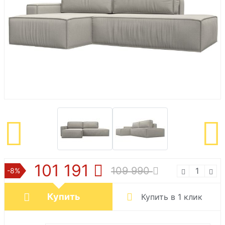
101 191
109 990
-8%
Купить
Купить в 1 клик