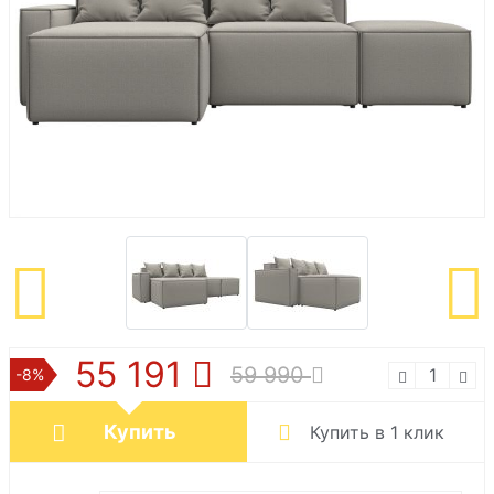
55 191
59 990
-8%
Купить
Купить в 1 клик