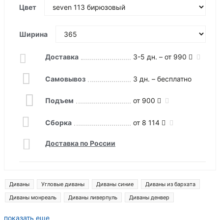
Цвет
Ширина
Доставка
3-5 дн. – от 990
Самовывоз
3 дн. – бесплатно
Подъем
от 900
Сборка
от 8 114
Доставка по России
Диваны
Угловые диваны
Диваны синие
Диваны из бархата
Диваны монреаль
Диваны ливерпуль
Диваны денвер
Диваны лига модерн
показать еще