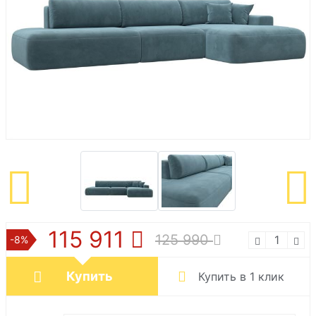
115 911
125 990
-8%
Купить
Купить в 1 клик