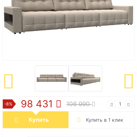
98 431
106 990
-8%
Купить
Купить в 1 клик