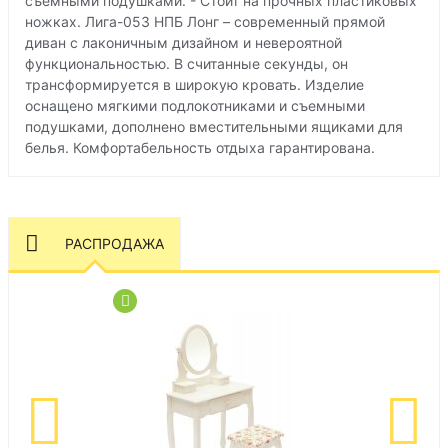
съемными подушками. - Стоит на прочных пластиковых
ножках. Лига-053 НПБ Лонг – современный прямой
диван с лаконичным дизайном и невероятной
функциональностью. В считанные секунды, он
трансформируется в широкую кровать. Изделие
оснащено мягкими подлокотниками и съемными
подушками, дополнено вместительными ящиками для
белья. Комфортабельность отдыха гарантирована.
РАСПРОДАЖА