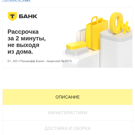
Диваны лига модерн
Рассрочка
за 2 минуты,
не выходя
из дома.
0+, АО «Тинькофф Банк», лицензия №2673
ОПИСАНИЕ
ХАРАКТЕРИСТИКИ
ДОСТАВКА И СБОРКА