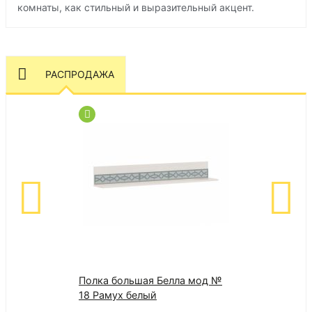
комнаты, как стильный и выразительный акцент.
РАСПРОДАЖА
Полка большая Белла мод №
НБМР-180 Нам
18 Рамух белый
резинкой "Бам
Микрофибра" 