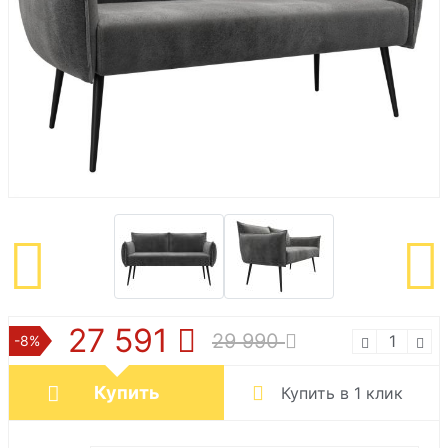
27 591
29 990
-8%
Купить
Купить в 1 клик