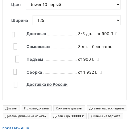
Цвет
Ширина
Доставка
3-5 дн. – от 990
Самовывоз
3 дн. – бесплатно
Подъем
от 900
Сборка
от 1 932
Доставка по России
Диваны
Прямые диваны
Кожаные диваны
Диваны нераскладные
Диваны диваны на ножках
Диваны до 30000 ₽
Диваны из бархата
Диваны монреаль
Диваны ливерпуль
Диваны денвер
показать еще