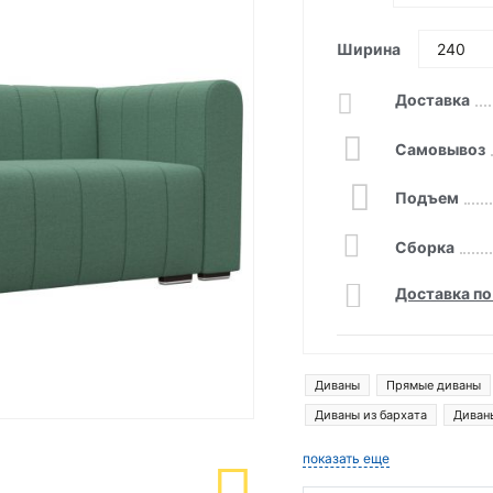
Ширина
Доставка
Самовывоз
Подъем
Сборка
Доставка по
Диваны
Прямые диваны
Диваны из бархата
Диван
Диваны денвер
Диваны л
показать еще