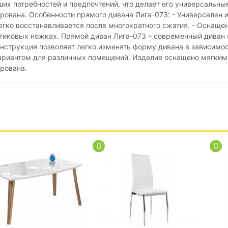
ших потребностей и предпочтений, что делает его универсальн
рована. Особенности прямого дивана Лига-073: - Универсален 
Легко восстанавливается после многократного сжатия. - Оснаще
тиковых ножках. Прямой диван Лига-073 – современный диван
струкция позволяет легко изменять форму дивана в зависимос
вариантом для различных помещений. Изделие оснащено мягки
рована.