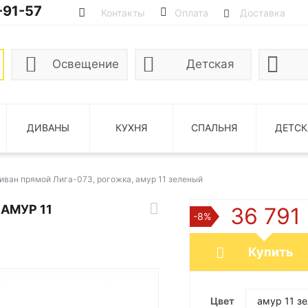
-91-57
Контакты
Оплата
Доставка
Освещение
Детская
ДИВАНЫ
КУХНЯ
СПАЛЬНЯ
ДЕТСК
иван прямой Лига-073, рогожка, амур 11 зеленый
АМУР 11
36 791
-8%
Купить
Цвет