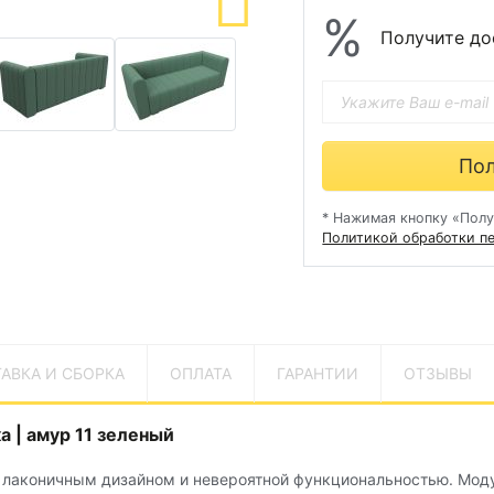
%
Получите до
Пол
* Нажимая кнопку «Полу
Политикой обработки п
АВКА И СБОРКА
ОПЛАТА
ГАРАНТИИ
ОТЗЫВЫ
 | амур 11 зеленый
 лаконичным дизайном и невероятной функциональностью. Мод