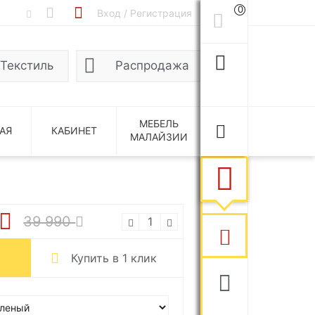
0
Вход / Регистрация
Текстиль
Распродажа
МЕБЕЛЬ
АЯ
КАБИНЕТ
МАЛАЙЗИИ
39 990
Купить в 1 клик