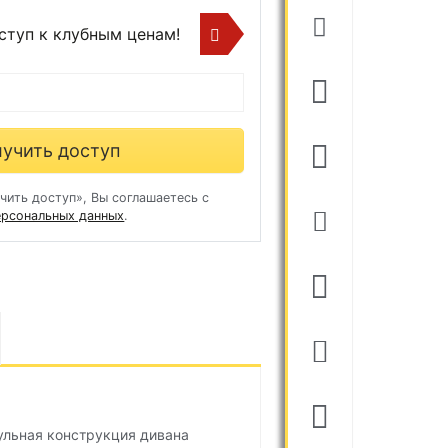
ступ к клубным ценам!
учить доступ
чить доступ», Вы соглашаетесь с
ерсональных данных
.
ульная конструкция дивана