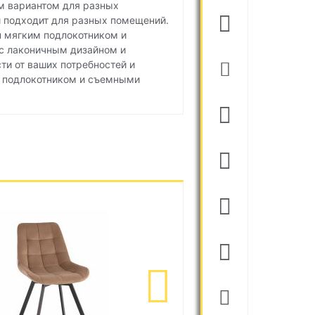
ым вариантом для разных
и подходит для разных помещений.
н мягким подлокотником и
 с лаконичным дизайном и
ти от ваших потребностей и
м подлокотником и съемными