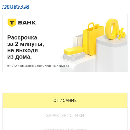
Диваны лига модерн
Прямые диваны со спальным местом
показать еще
Рассрочка
за 2 минуты,
не выходя
из дома.
0+, АО «Тинькофф Банк», лицензия №2673
ОПИСАНИЕ
ХАРАКТЕРИСТИКИ