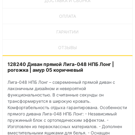
ДОСТАВКА И СБОРКА
ОПЛАТА
ГАРАНТИИ
ОТЗЫВЫ
128240 Диван прямой Лига-048 НПБ Лонг |
рогожка | амур 05 коричневый
Лига-048 НПБ Лонг – современный прямой диван с
лаконичным дизайном и невероятной
функциональностью. В считанные секунды он
трансформируется в широкую кровать.
Комфортабельность отдыха гарантирована. Особенности
прямого дивана Лига-048 НПБ Лонг: - Независимый
пружинный блок с ортопедическим эффектом. -
Изготовлен из первоклассных материалов. - Дополнен
вместительными ящиками для белья. - Оснащен