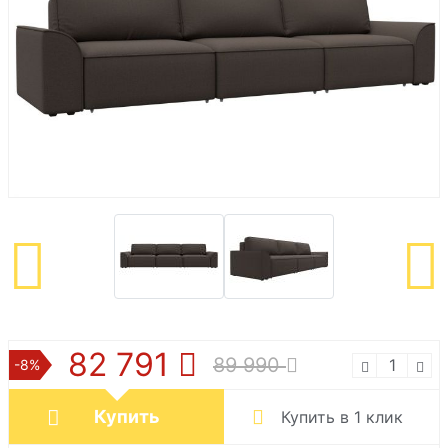
82 791
89 990
-8%
Купить
Купить в 1 клик