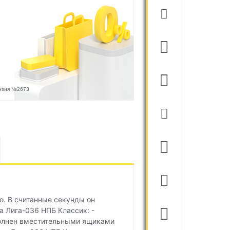
ензия №2673
. В считанные секунды он
 Лига-036 НПБ Классик: -
полнен вместительными ящиками