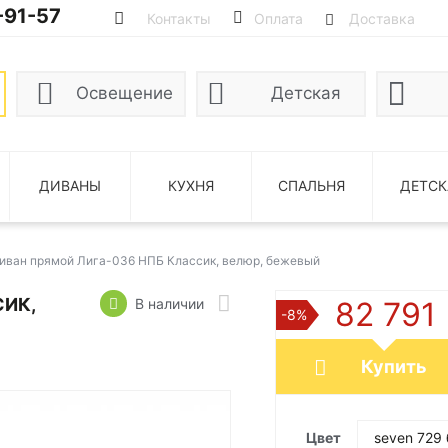
-91-57
Контакты
Оплата
Доставка
Освещение
Детская
ДИВАНЫ
КУХНЯ
СПАЛЬНЯ
ДЕТСК
иван прямой Лига-036 НПБ Классик, велюр, бежевый
СИК,
В наличии
82 791
-8%
Купить
Цвет