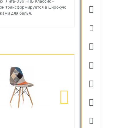
х. Лига-036 НПБ Классик –
 он трансформируется в широкую
ками для белья.