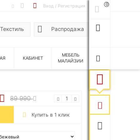
0
Вход / Регистрация
Текстиль
Распродажа
МЕБЕЛЬ
АЯ
КАБИНЕТ
МАЛАЙЗИИ
89 990
Купить в 1 клик