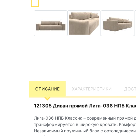
ОПИСАНИЕ
ХАРАКТЕРИСТИКИ
ДОСТ
121305 Диван прямой Лига-036 НПБ Клас
Лига-036 НПБ Классик – современный прямой д
трансформируется в широкую кровать. Комфорт
Независимый пружинный блок с ортопедическим